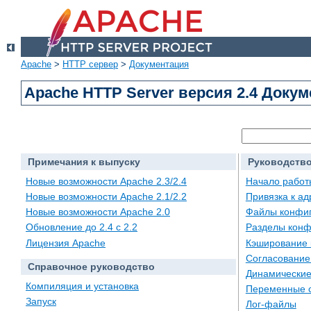
Apache
>
HTTP сервер
>
Документация
Apache HTTP Server версия 2.4 Доку
Примечания к выпуску
Руководство
Новые возможности Apache 2.3/2.4
Начало работ
Новые возможности Apache 2.1/2.2
Привязка к а
Новые возможности Apache 2.0
Файлы конфи
Обновление до 2.4 с 2.2
Разделы конф
Лицензия Apache
Кэширование 
Согласование
Справочное руководство
Динамические
Компиляция и установка
Переменные 
Запуск
Лог-файлы