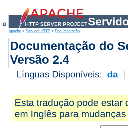
Servid
Apache
>
Servidor HTTP
>
Documentação
Documentação do S
Versão 2.4
Línguas Disponíveis:
da
Esta tradução pode estar 
em Inglês para mudanças 