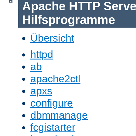
Apache HTTP Serve
Hilfsprogramme
Übersicht
httpd
ab
apache2ctl
apxs
configure
dbmmanage
fcgistarter