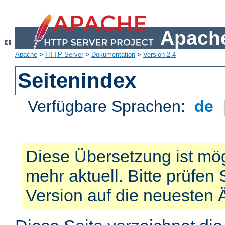
Apache
Apache
>
HTTP-Server
>
Dokumentation
>
Version 2.4
Seitenindex
Verfügbare Sprachen:
de
Diese Übersetzung ist mög
mehr aktuell. Bitte prüfen 
Version auf die neuesten