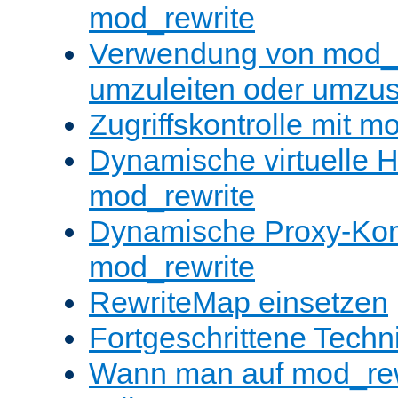
mod_rewrite
Verwendung von mod_
umzuleiten oder umzu
Zugriffskontrolle mit m
Dynamische virtuelle H
mod_rewrite
Dynamische Proxy-Konf
mod_rewrite
RewriteMap einsetzen
Fortgeschrittene Techn
Wann man auf mod_rewr