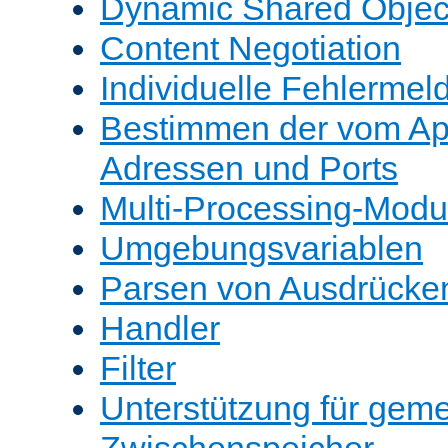
Dynamic Shared Objec
Content Negotiation
Individuelle Fehlerme
Bestimmen der vom A
Adressen und Ports
Multi-Processing-Mod
Umgebungsvariablen
Parsen von Ausdrücke
Handler
Filter
Unterstützung für gem