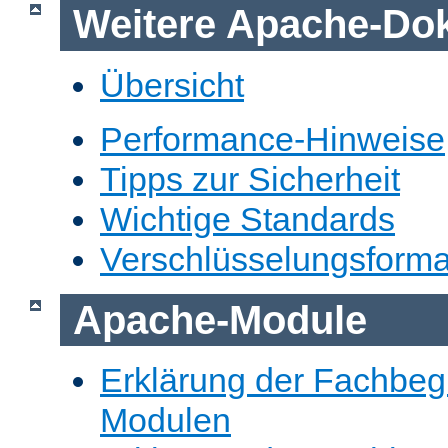
Weitere Apache-Do
Übersicht
Performance-Hinweise
Tipps zur Sicherheit
Wichtige Standards
Verschlüsselungsforma
Apache-Module
Erklärung der Fachbegr
Modulen