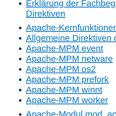
Erklärung der Fachbegr
Direktiven
Apache-Kernfunktione
Allgemeine Direktive
Apache-MPM event
Apache-MPM netware
Apache-MPM os2
Apache-MPM prefork
Apache-MPM winnt
Apache-MPM worker
Apache-Modul mod_a