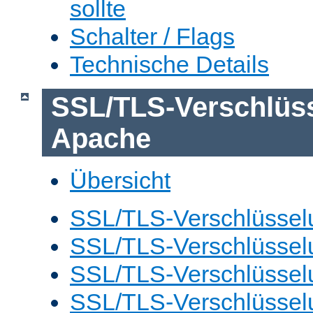
sollte
Schalter / Flags
Technische Details
SSL/TLS-Verschlüs
Apache
Übersicht
SSL/TLS-Verschlüsselu
SSL/TLS-Verschlüsselu
SSL/TLS-Verschlüsselu
SSL/TLS-Verschlüssel