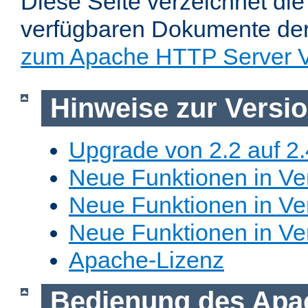
Diese Seite verzeichnet die 
verfügbaren Dokumente de
zum Apache HTTP Server V
Hinweise zur Versi
Upgrade von 2.2 auf 2.
Neue Funktionen in Ver
Neue Funktionen in Ver
Neue Funktionen in Ve
Apache-Lizenz
Bedienung des Apa