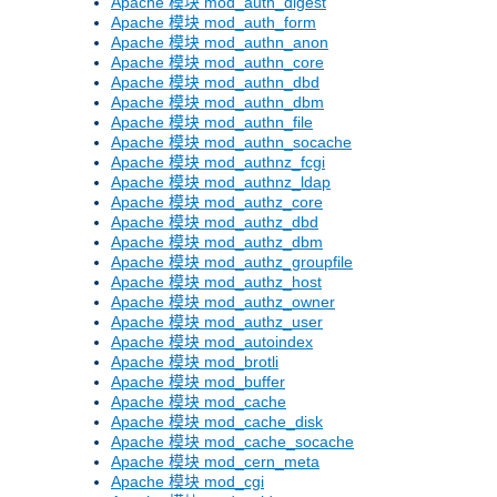
Apache 模块 mod_auth_digest
Apache 模块 mod_auth_form
Apache 模块 mod_authn_anon
Apache 模块 mod_authn_core
Apache 模块 mod_authn_dbd
Apache 模块 mod_authn_dbm
Apache 模块 mod_authn_file
Apache 模块 mod_authn_socache
Apache 模块 mod_authnz_fcgi
Apache 模块 mod_authnz_ldap
Apache 模块 mod_authz_core
Apache 模块 mod_authz_dbd
Apache 模块 mod_authz_dbm
Apache 模块 mod_authz_groupfile
Apache 模块 mod_authz_host
Apache 模块 mod_authz_owner
Apache 模块 mod_authz_user
Apache 模块 mod_autoindex
Apache 模块 mod_brotli
Apache 模块 mod_buffer
Apache 模块 mod_cache
Apache 模块 mod_cache_disk
Apache 模块 mod_cache_socache
Apache 模块 mod_cern_meta
Apache 模块 mod_cgi