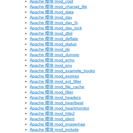
Apache 模块 mod_cgid
Apache 模块 mod_charset_lite
Apache 模块 mod_data
Apache 模块 mod_dav
Apache 模块 mod_dav_fs
Apache 模块 mod_dav_lock
Apache 模块 mod_dbd
Apache 模块 mod_deflate
Apache 模块 mod_dialup
Apache 模块 mod_dir
Apache 模块 mod_dumpio
Apache 模块 mod_echo
Apache 模块 mod_env
Apache 模块 mod_example_hooks
Apache 模块 mod_expires
Apache 模块 mod_ext_filter
Apache 模块 mod_file_cache
Apache 模块 mod_filter
Apache 模块 mod_headers
Apache 模块 mod_heartbeat
Apache 模块 mod_heartmonitor
Apache 模块 mod_http2
Apache 模块 mod_ident
Apache 模块 mod_imagemap
Apache 模块 mod_include