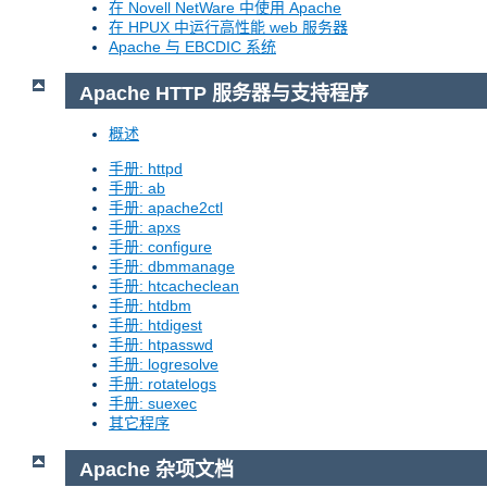
在 Novell NetWare 中使用 Apache
在 HPUX 中运行高性能 web 服务器
Apache 与 EBCDIC 系统
Apache HTTP 服务器与支持程序
概述
手册: httpd
手册: ab
手册: apache2ctl
手册: apxs
手册: configure
手册: dbmmanage
手册: htcacheclean
手册: htdbm
手册: htdigest
手册: htpasswd
手册: logresolve
手册: rotatelogs
手册: suexec
其它程序
Apache 杂项文档