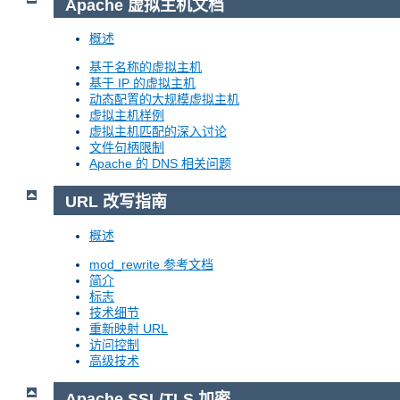
Apache 虚拟主机文档
概述
基于名称的虚拟主机
基于 IP 的虚拟主机
动态配置的大规模虚拟主机
虚拟主机样例
虚拟主机匹配的深入讨论
文件句柄限制
Apache 的 DNS 相关问题
URL 改写指南
概述
mod_rewrite 参考文档
简介
标志
技术细节
重新映射 URL
访问控制
高级技术
Apache SSL/TLS 加密