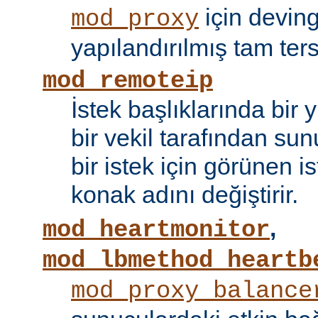
için devin
mod_proxy
yapılandırılmış tam tersi
mod_remoteip
İstek başlıklarında bir
bir vekil tarafından sunu
bir istek için görünen i
konak adını değiştirir.
,
mod_heartmonitor
mod_lbmethod_heartb
mod_proxy_balance