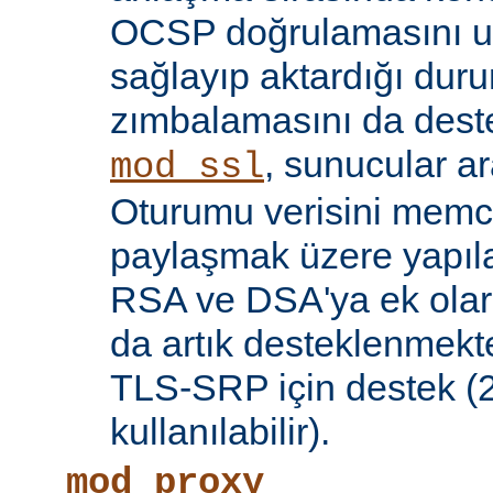
OCSP doğrulamasını 
sağlayıp aktardığı d
zımbalamasını da deste
, sunucular a
mod_ssl
Oturumu verisini mem
paylaşmak üzere yapılan
RSA ve DSA'ya ek olar
da artık desteklenmekte
TLS-SRP için destek (2.
kullanılabilir).
mod_proxy