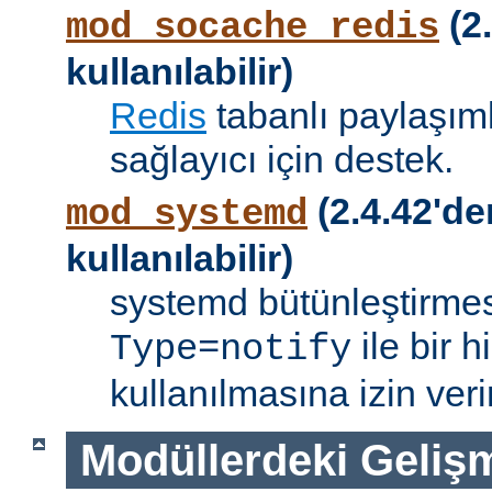
(2.
mod_socache_redis
kullanılabilir)
Redis
tabanlı paylaşıml
sağlayıcı için destek.
(2.4.42'de
mod_systemd
kullanılabilir)
systemd bütünleştirmes
ile bir 
Type=notify
kullanılmasına izin verir
Modüllerdeki Geliş