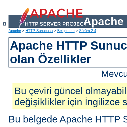
Apache 
Apache
>
HTTP Sunucusu
>
Belgeleme
>
Sürüm 2.4
Apache HTTP Sunucu
olan Özellikler
Mevcut
Bu çeviri güncel olmayabil
değişiklikler için İngilizce
Bu belgede Apache HTTP S