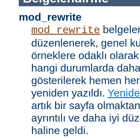
mod_rewrite
belgeler
mod_rewrite
düzenlenerek, genel k
örneklere odaklı olarak
hangi durumlarda daha
gösterilerek hemen h
yeniden yazıldı.
Yenide
artık bir sayfa olmakta
ayrıntılı ve daha iyi d
haline geldi.