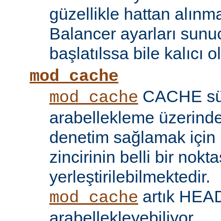
güzellikle hattan alın
Balancer ayarları sunu
başlatılssa bile kalıcı ol
mod_cache
CACHE sü
mod_cache
arabellekleme üzerind
denetim sağlamak için 
zincirinin belli bir nokt
yerleştirilebilmektedir.
artık HEAD 
mod_cache
arabellekleyebiliyor.