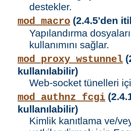
destekler.
(2.4.5'den iti
mod_macro
Yapılandırma dosyalar
kullanımını sağlar.
(
mod_proxy_wstunnel
kullanılabilir)
Web-socket tünelleri iç
(2.4.
mod_authnz_fcgi
kullanılabilir)
Kimlik kanıtlama ve/vey