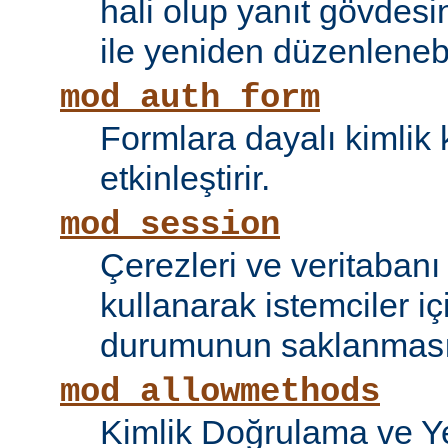
hali olup yanıt gövdesi
ile yeniden düzenlenebi
mod_auth_form
Formlara dayalı kimlik 
etkinleştirir.
mod_session
Çerezleri ve veritaban
kullanarak istemciler i
durumunun saklanmasını
mod_allowmethods
Kimlik Doğrulama ve Ye