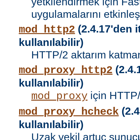
yetkilendirmek için Fa
uygulamalarını etkinleşti
(2.4.17'den i
mod_http2
kullanılabilir)
HTTP/2 aktarım katman
(2.4.
mod_proxy_http2
kullanılabilir)
için HTTP/
mod_proxy
(2.4
mod_proxy_hcheck
kullanılabilir)
Uzak vekil artuç sunucu