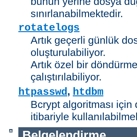
bunun yerine dosya dü
sınırlanabilmektedir.
rotatelogs
Artık geçerli günlük do
oluşturulabiliyor.
Artık özel bir döndürme
çalıştırılabiliyor.
,
htpasswd
htdbm
Bcrypt algoritması için 
itibariyle kullanılabilme
Belgelendirme