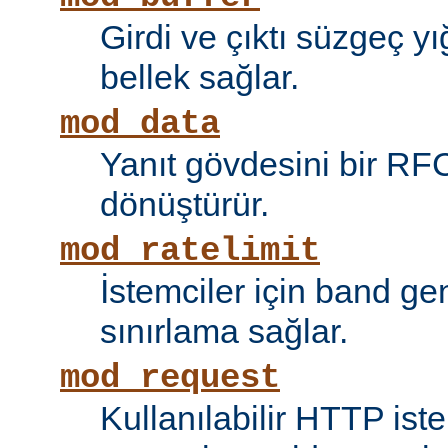
Girdi ve çıktı süzgeç y
bellek sağlar.
mod_data
Yanıt gövdesini bir RF
dönüştürür.
mod_ratelimit
İstemciler için band ge
sınırlama sağlar.
mod_request
Kullanılabilir HTTP ist