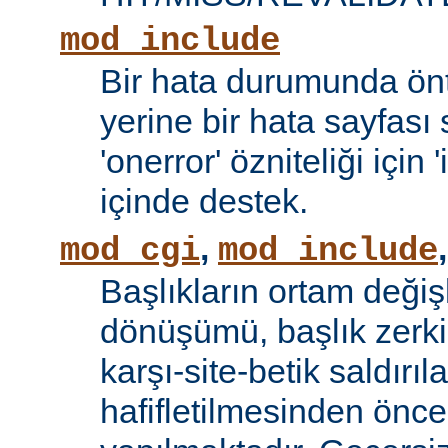
mod_include
Bir hata durumunda önt
yerine bir hata sayfas
'onerror' özniteliği için
içinde destek.
,
mod_cgi
mod_include
Başlıkların ortam değiş
dönüşümü, başlık zerki 
karşı-site-betik saldırıl
hafifletilmesinden önce