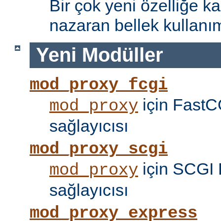
Bir çok yeni özelliğe kar
nazaran bellek kullanımı
Yeni Modüller
mod_proxy_fcgi
için FastC
mod_proxy
sağlayıcısı
mod_proxy_scgi
için SCGI 
mod_proxy
sağlayıcısı
mod_proxy_express