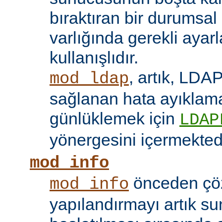
bıraktıran bir durumsal
varlığında gerekli ayar
kullanışlıdır.
, artık, LDAP
mod_ldap
sağlanan hata ayıklama 
günlüklemek için
LDAP
yönergesini içermektedi
mod_info
önceden çö
mod_info
yapılandırmayı artık s