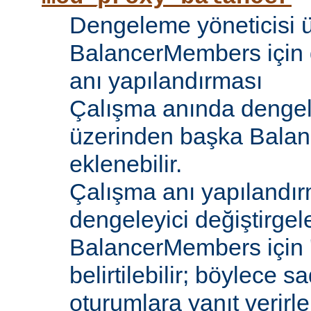
Dengeleme yöneticisi 
BalancerMembers için 
anı yapılandırması
Çalışma anında dengel
üzerinden başka Bala
eklenebilir.
Çalışma anı yapılandır
dengeleyici değiştirgele
BalancerMembers için '
belirtilebilir; böylece 
oturumlara yanıt verirle