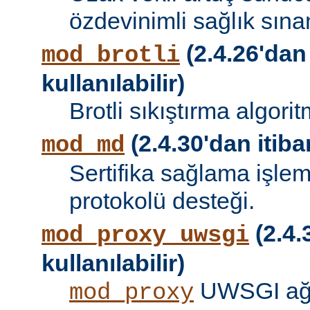
özdevinimli sağlık sına
(2.4.26'dan
mod_brotli
kullanılabilir)
Brotli sıkıştırma algori
(2.4.30'dan itibar
mod_md
Sertifika sağlama işle
protokolü desteği.
(2.4.
mod_proxy_uwsgi
kullanılabilir)
UWSGI ağ 
mod_proxy