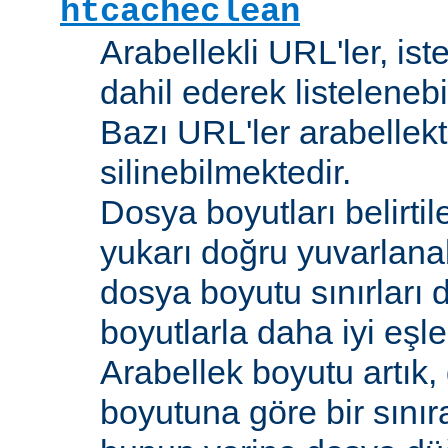
htcacheclean
Arabellekli URL'ler, is
dahil ederek listelenebi
Bazı URL'ler arabellekt
silinebilmektedir.
Dosya boyutları belirti
yukarı doğru yuvarlana
dosya boyutu sınırları 
boyutlarla daha iyi eşl
Arabellek boyutu artık,
boyutuna göre bir sınır