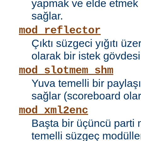
yapmak ve elde etmek i
sağlar.
mod_reflector
Çıktı süzgeci yığıtı üze
olarak bir istek gövdesi
mod_slotmem_shm
Yuva temelli bir paylaşı
sağlar (scoreboard olara
mod_xml2enc
Başta bir üçüncü parti
temelli süzgeç modüller