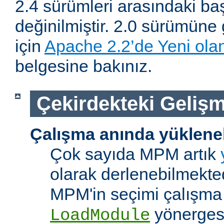
2.4 sürümleri arasındaki baş
değinilmiştir. 2.0 sürümüne 
için
Apache 2.2’de Yeni olan
belgesine bakınız.
Çekirdekteki Gelişm
Çalışma anında yüklene
Çok sayıda MPM artık
olarak derlenebilmekted
MPM'in seçimi çalışma
yönerges
LoadModule