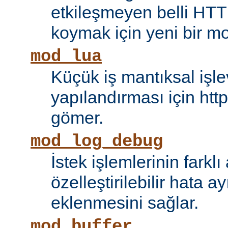
etkileşmeyen belli HTT
koymak için yeni bir mo
mod_lua
Küçük iş mantıksal işle
yapılandırması için htt
gömer.
mod_log_debug
İstek işlemlerinin farkl
özelleştirilebilir hata 
eklenmesini sağlar.
mod_buffer