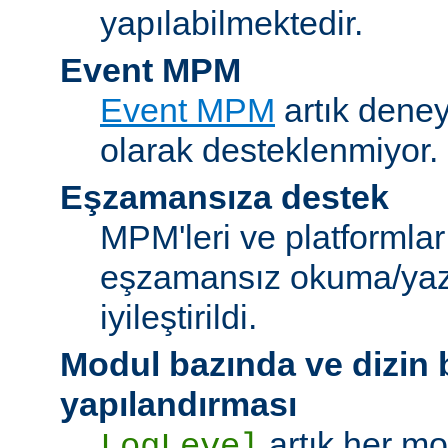
yapılabilmektedir.
Event MPM
Event MPM
artık deney
olarak desteklenmiyor.
Eşzamansıza destek
MPM'leri ve platformlar
eşzamansız okuma/ya
iyileştirildi.
Modul bazında ve dizin
yapılandırması
artık her mo
LogLevel