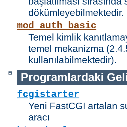
başlatılması sırasında 
dökümleyebilmektedir.
mod_auth_basic
Temel kimlik kanıtlamay
temel mekanizma (2.4.5 
kullanılabilmektedir).
Programlardaki Gel
fcgistarter
Yeni FastCGI artalan 
aracı