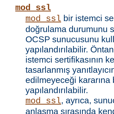
mod_ssl
bir istemci se
mod_ssl
doğrulama durumunu sı
OCSP sunucusunu kul
yapılandırılabilir. Öntan
istemci sertifikasının k
tasarlanmış yanıtlayıcın
edilmeyeceği kararına 
yapılandırılabilir.
, ayrıca, sun
mod_ssl
anlaşma sırasında kendi