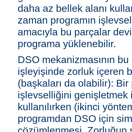
daha az bellek alanı kullan
zaman programın işlevsell
amacıyla bu parçalar dev
programa yüklenebilir.
DSO mekanizmasının bu b
işleyişinde zorluk içeren 
(başkaları da olabilir): Bi
işlevselliğini genişletmek
kullanılırken (ikinci yöntem)
programdan DSO için sim
çözümlenmesi. Zorluğun s