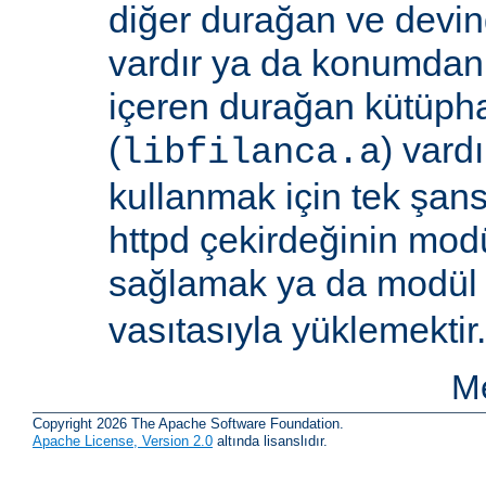
diğer durağan ve devi
vardır ya da konumdan
içeren durağan kütüpha
(
) vard
libfilanca.a
kullanmak için tek şan
httpd çekirdeğinin modü
sağlamak ya da modü
vasıtasıyla yüklemektir.
Me
Copyright 2026 The Apache Software Foundation.
Apache License, Version 2.0
altında lisanslıdır.