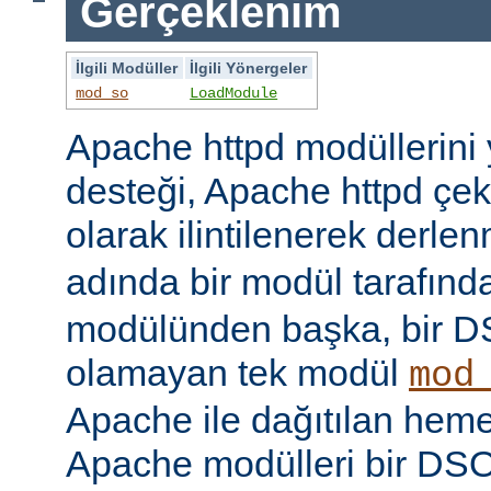
Gerçeklenim
İlgili Modüller
İlgili Yönergeler
mod_so
LoadModule
Apache httpd modüllerini
desteği, Apache httpd çe
olarak ilintilenerek derle
adında bir modül tarafınd
modülünden başka, bir 
olamayan tek modül
mod
Apache ile dağıtılan hem
Apache modülleri bir DS