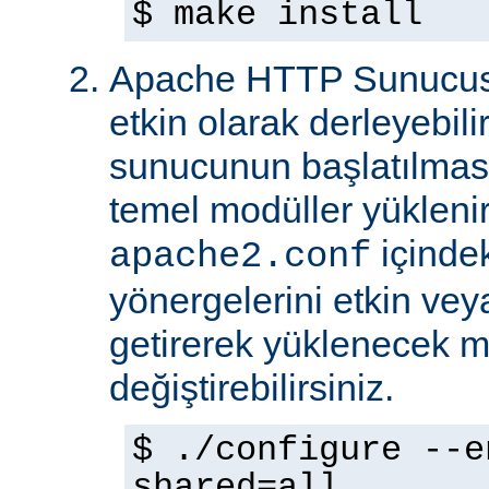
$ make install
Apache HTTP Sunucus
etkin olarak derleyebili
sunucunun başlatılmas
temel modüller yükleni
içinde
apache2.conf
yönergelerini etkin veya
getirerek yüklenecek m
değiştirebilirsiniz.
$ ./configure --e
shared=all