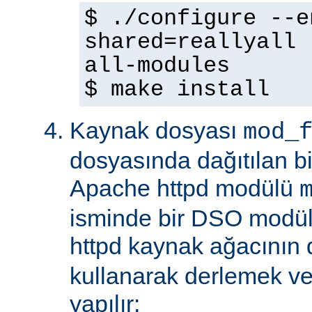
$ ./configure --e
shared=reallyall 
all-modules
$ make install
Kaynak dosyası
mod_
dosyasında dağıtılan b
Apache httpd modülü
isminde bir DSO modül
httpd kaynak ağacının
kullanarak derlemek ve
yapılır: