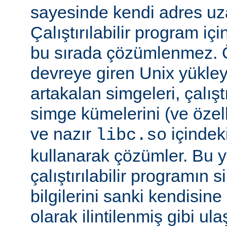
sayesinde kendi adres uza
Çalıştırılabilir program i
bu sırada çözümlenmez. Ö
devreye giren Unix yükleyi
artakalan simgeleri, çalıştı
simge kümelerini (ve özell
ve nazır
içindek
libc.so
kullanarak çözümler. Bu 
çalıştırılabilir programın
bilgilerini sanki kendisin
olarak ilintilenmiş gibi ulaş