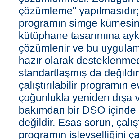
çözümleme" yapılmasıdır; ça
programın simge kümesin
kütüphane tasarımına aykır
çözümlenir ve bu uygulam
hazır olarak desteklenmed
standartlaşmış da değild
çalıştırılabilir programın 
çoğunlukla yeniden dışa 
bakımdan bir DSO içinde 
değildir. Esas sorun, çalıştı
programın işlevselliğini 