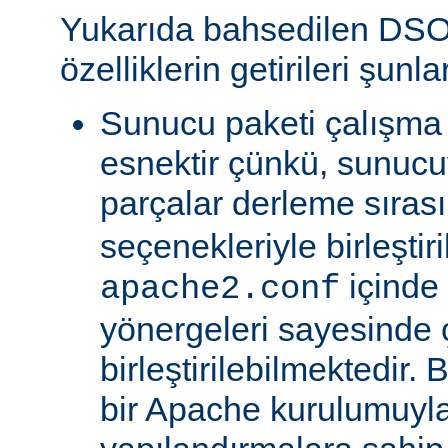
Yukarıda bahsedilen DSO
özelliklerin getirileri şunla
Sunucu paketi çalışma
esnektir çünkü, sunucu
parçalar derleme sıra
seçenekleriyle birleştir
içinde
apache2.conf
yönergeleri sayesinde
birleştirilebilmektedir. 
bir Apache kurulumuyla 