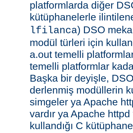
platformlarda diğer DS
kütüphanelerle ilintile
) DSO meka
lfilanca
modül türleri için kull
a.out temelli platformla
temelli platformlar kada
Başka bir deyişle, DSO
derlenmiş modüllerin k
simgeler ya Apache ht
vardır ya Apache http
kullandığı C kütüphane