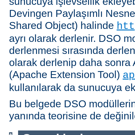
sunucuya işlevsellik ekleyebi
Devingen Paylaşımlı Nesne
Shared Object) halinde
htt
ayrı olarak derlenir. DSO m
derlenmesi sırasında derlene
olarak derlenip daha sonra 
(Apache Extension Tool)
ap
kullanılarak da sunucuya ekl
Bu belgede DSO modüllerini
yanında teorisine de değinil