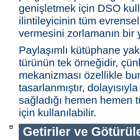
genişletmek için DSO kull
ilintileyicinin tüm evrense
vermesini zorlamanın bir 
Paylaşımlı kütüphane ya
türünün tek örneğidir, ç
mekanizması özellikle bu
tasarlanmıştır, dolayısıyla
sağladığı hemen hemen t
için kullanılabilir.
Getiriler ve Götürül