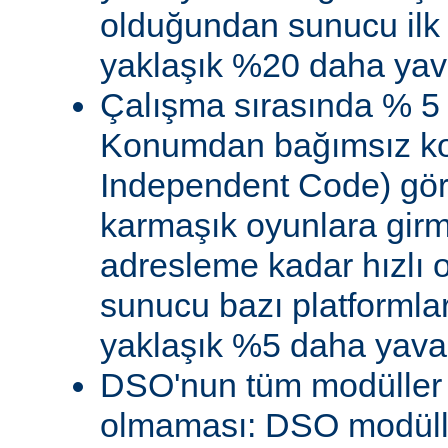
olduğundan sunucu ilk 
yaklaşık %20 daha yava
Çalışma sırasında % 5
Konumdan bağımsız kod
Independent Code) göre
karmaşık oyunlara gir
adresleme kadar hızlı
sunucu bazı platformla
yaklaşık %5 daha yavaş 
DSO'nun tüm modüller 
olmaması: DSO modülle