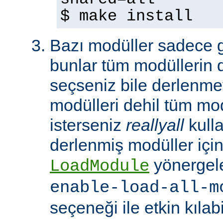
$ make install
Bazı modüller sadece gel
bunlar tüm modüllerin 
seçseniz bile derlenmeye
modülleri dehil tüm mo
isterseniz
reallyall
kulla
derlenmiş modüller için
yönergel
LoadModule
enable-load-all-m
seçeneği ile etkin kılabi