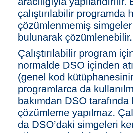
aracılığıyla yapılandırılır.
çalıştırılabilir programda
çözümlenmemiş simgeler
bulunarak çözümlenebilir.
Çalıştırılabilir program iç
normalde DSO içinden atı
(genel kod kütüphanesini
programlarca da kullanılm
bakımdan DSO tarafında b
çözümleme yapılmaz. Çalış
da DSO’daki simgeleri k