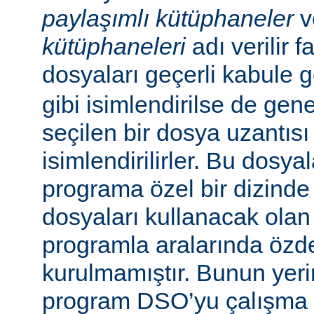
paylaşımlı kütüphaneler
v
kütüphaneleri
adı verilir f
dosyaları geçerli kabule 
gibi isimlendirilse de gen
seçilen bir dosya uzantısı
isimlendirilirler. Bu dosyal
programa özel bir dizinde
dosyaları kullanacak olan ça
programla aralarında özde
kurulmamıştır. Bunun yerine
program DSO’yu çalışma