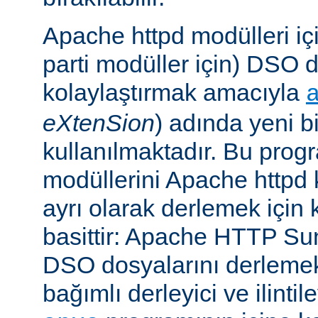
Apache httpd modülleri içi
parti modüller için) DSO d
kolaylaştırmak amacıyla
eXtenSion
) adında yeni b
kullanılmaktadır. Bu pro
modüllerini Apache httpd
ayrı olarak derlemek için ku
basittir: Apache HTTP Su
DSO dosyalarını derlemek
bağımlı derleyici ve ilintil