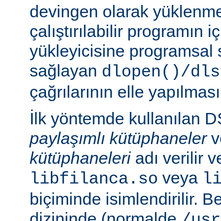
devingen olarak yüklenmes
çalıştırılabilir programın 
yükleyicisine programsal
sağlayan
dlopen()/dls
çağrılarının elle yapılması
İlk yöntemde kullanılan 
paylaşımlı kütüphaneler
v
kütüphaneleri
adı verilir 
veya
libfilanca.so
l
biçiminde isimlendirilir. Be
dizininde (normalde
/usr