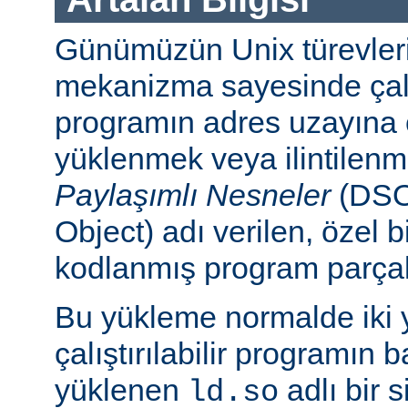
Günümüzün Unix türevleri
mekanizma sayesinde çalışt
programın adres uzayına
yüklenmek veya ilintilen
Paylaşımlı Nesneler
(DSO
Object) adı verilen, özel 
kodlanmış program parçalar
Bu yükleme normalde iki yo
çalıştırılabilir programın 
yüklenen
adlı bir 
ld.so