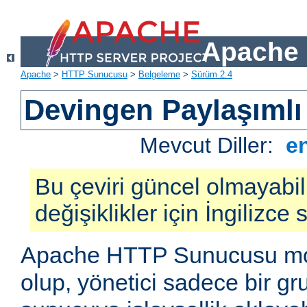
Apache 
Apache
>
HTTP Sunucusu
>
Belgeleme
>
Sürüm 2.4
Devingen Paylaşımlı
Mevcut Diller:
e
Bu çeviri güncel olmayabil
değişiklikler için İngilizce
Apache HTTP Sunucusu mod
olup, yönetici sadece bir g