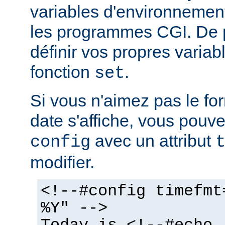
variables d'environnemen
les programmes CGI. De 
définir vos propres variabl
fonction
.
set
Si vous n'aimez pas le fo
date s'affiche, vous pouvez
avec un attribut
config
modifier.
<!--#config timefmt
%Y" -->