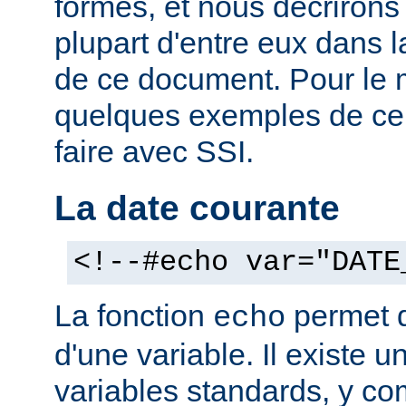
formes, et nous décrirons
plupart d'entre eux dans 
de ce document. Pour le 
quelques exemples de ce
faire avec SSI.
La date courante
<!--#echo var="DATE
La fonction
permet d'
echo
d'une variable. Il existe
variables standards, y co