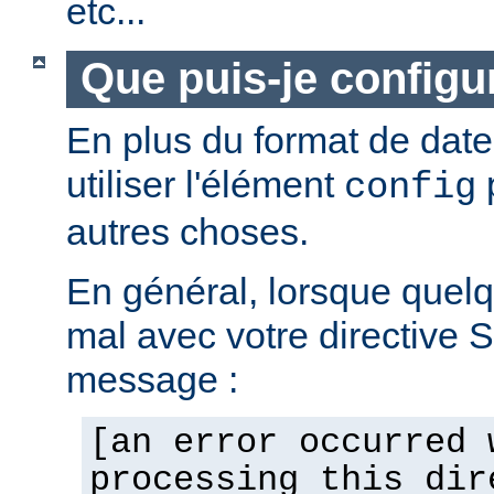
etc...
Que puis-je configur
En plus du format de dat
utiliser l'élément
p
config
autres choses.
En général, lorsque quel
mal avec votre directive 
message :
[an error occurred 
processing this dir