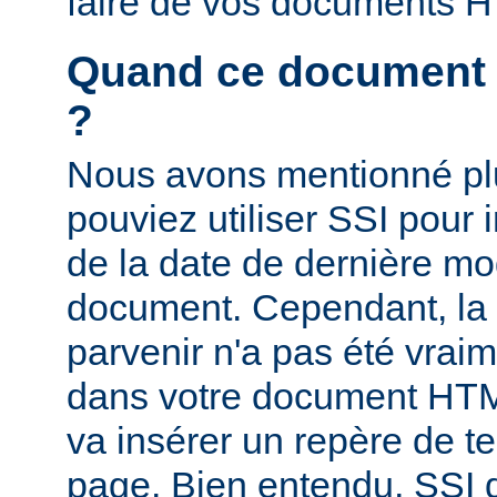
faire de vos documents 
Quand ce document a-
?
Nous avons mentionné pl
pouviez utiliser SSI pour i
de la date de dernière mo
document. Cependant, la
parvenir n'a pas été vrai
dans votre document HTM
va insérer un repère de t
page. Bien entendu, SSI d