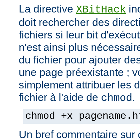
La directive
in
XBitHack
doit rechercher des direc
fichiers si leur bit d'exécu
n'est ainsi plus nécessai
du fichier pour ajouter de
une page préexistante ; 
simplement attribuer les d
fichier à l'aide de
.
chmod
chmod +x pagename.h
Un bref commentaire sur c