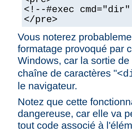
<!--#exec cmd="dir"
</pre>
Vous noterez probablemen
formatage provoqué par ce
Windows, car la sortie de
chaîne de caractères "<
d
le navigateur.
Notez que cette fonctionna
dangereuse, car elle va p
tout code associé à l'élé