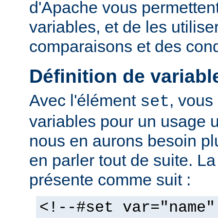
d'Apache vous permettent 
variables, et de les utilis
comparaisons et des cond
Définition de variabl
Avec l'élément
, vous
set
variables pour un usage 
nous en aurons besoin plu
en parler tout de suite. L
présente comme suit :
<!--#set var="name"