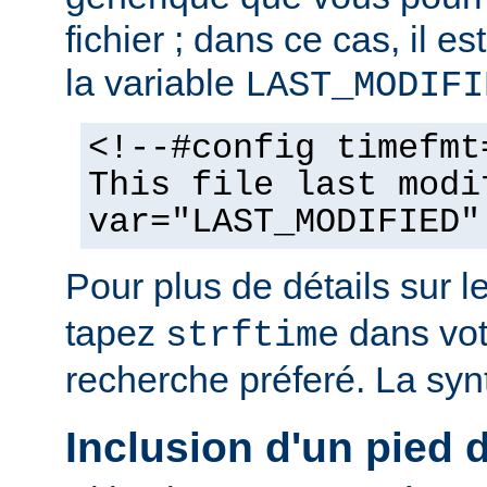
fichier ; dans ce cas, il est
la variable
LAST_MODIFI
<!--#config timefmt
This file last modi
var="LAST_MODIFIED"
Pour plus de détails sur l
tapez
dans vot
strftime
recherche préferé. La syn
Inclusion d'un pied 