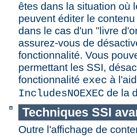
êtes dans la situation où l
peuvent éditer le conten
dans le cas d'un "livre d'
assurez-vous de désactive
fonctionnalité. Vous pouve
permettant les SSI, désact
fonctionnalité
à l'ai
exec
de la d
IncludesNOEXEC
Techniques SSI av
Outre l'affichage de conte