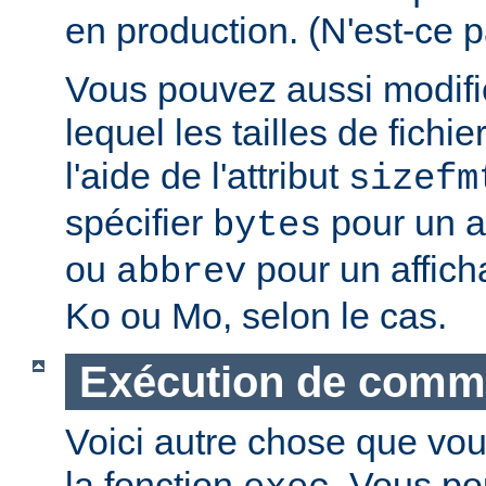
en production. (N'est-ce p
Vous pouvez aussi modifie
lequel les tailles de fichie
l'aide de l'attribut
sizefm
spécifier
pour un af
bytes
ou
pour un affich
abbrev
Ko ou Mo, selon le cas.
Exécution de com
Voici autre chose que vou
la fonction
. Vous po