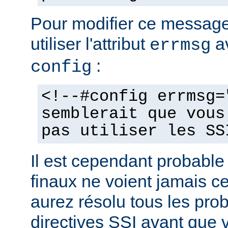
Pour modifier ce messag
utiliser l'attribut
av
errmsg
:
config
<!--#config errmsg=
semblerait que vous
pas utiliser les SS
Il est cependant probable 
finaux ne voient jamais 
aurez résolu tous les pro
directives SSI avant que v