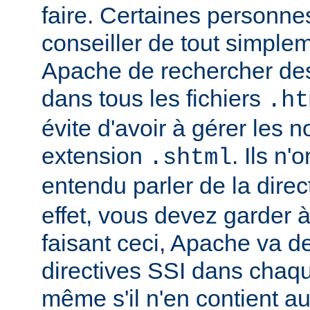
faire. Certaines personn
conseiller de tout simple
Apache de rechercher des
dans tous les fichiers
.ht
évite d'avoir à gérer les 
extension
. Ils n
.shtml
entendu parler de la direc
effet, vous devez garder à 
faisant ceci, Apache va d
directives SSI dans chaque 
même s'il n'en contient a