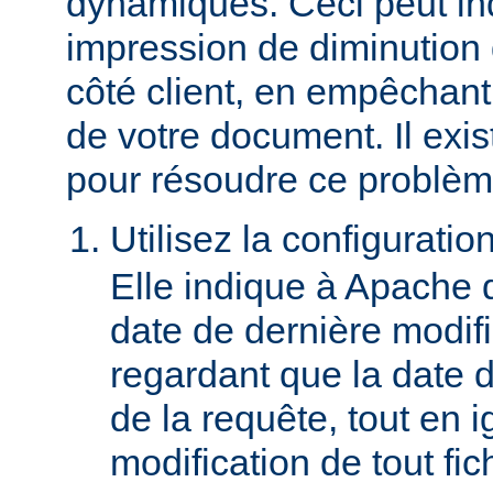
dynamiques. Ceci peut in
impression de diminution
côté client, en empêchant
de votre document. Il ex
pour résoudre ce problèm
Utilisez la configuratio
Elle indique à Apache 
date de dernière modif
regardant que la date du
de la requête, tout en i
modification de tout fich