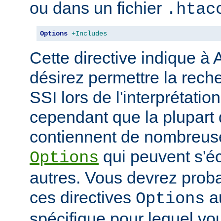
ou dans un fichier
.htac
Options
+Includes
Cette directive indique à
désirez permettre la rech
SSI lors de l'interprétatio
cependant que la plupart 
contiennent de nombreuse
qui peuvent s'éc
Options
autres. Vous devrez prob
ces directives
au
Options
spécifique pour lequel vou