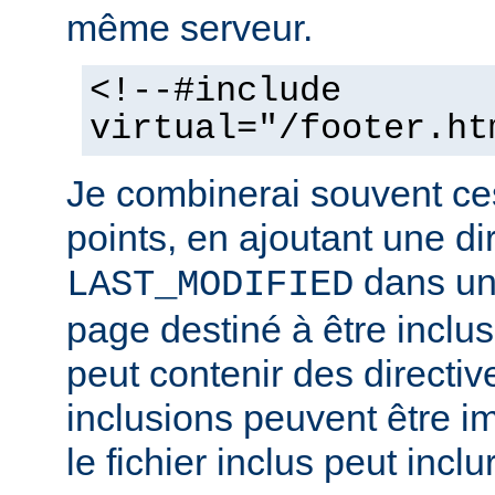
même serveur.
<!--#include
virtual="/footer.ht
Je combinerai souvent ce
points, en ajoutant une di
dans un 
LAST_MODIFIED
page destiné à être inclus.
peut contenir des directiv
inclusions peuvent être im
le fichier inclus peut inclu