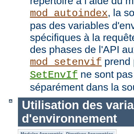
répertoire à l’aide du 
, la s
mod_autoindex
pas des variables d'e
spécifiques à la requêt
des phases de l'API au
prend p
mod_setenvif
ne sont pas
SetEnvIf
séparément dans la so
Utilisation des vari
d'environnement
Modules Apparentés
Directives Apparentées