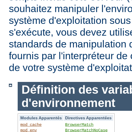
souhaitez manipuler l'envi
système d'exploitation sous
s'exécute, vous devez utili
standards de manipulation 
fournis par l'interpréteur d
de votre système d'exploitat
Définition des varia
d'environnement
Modules Apparentés
Directives Apparentées
mod_cache
BrowserMatch
mod_env
BrowserMatchNoCase