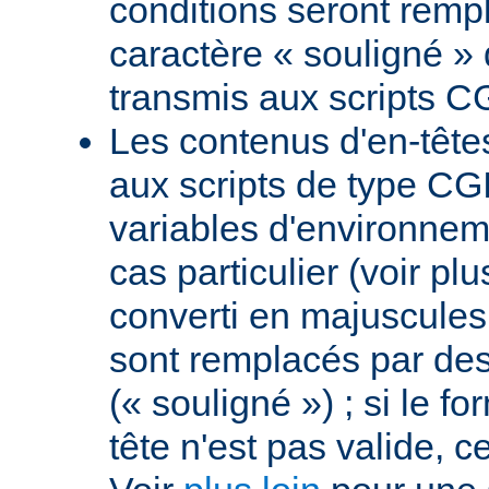
conditions seront remp
caractère « souligné » 
transmis aux scripts C
Les contenus d'en-têt
aux scripts de type CGI
variables d'environnem
cas particulier (voir pl
converti en majuscules e
sont remplacés par des 
(« souligné ») ; si le f
tête n'est pas valide, ce