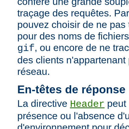
confère une grande soupl
traçage des requêtes. Pa
pouvez choisir de ne pas 
pour des noms de fichiers
, ou encore de ne tra
gif
des clients n'appartenant
réseau.
En-têtes de réponse
La directive
peut 
Header
présence ou l'absence d'
d'environnement pour déci