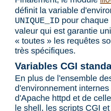
mo
définit la variable d'envi
pour chaque 
UNIQUE_ID
valeur qui est garantie u
« toutes » les requêtes s
très spécifiques.
Variables CGI stand
En plus de l'ensemble des
d'environnement internes 
d'Apache httpd et de cell
le shell, les scripts CGI e