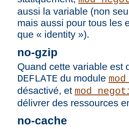
aussi la variable (non se
mais aussi pour tous les
que « identity »).
no-gzip
Quand cette variable est déf
du module
DEFLATE
mod
désactivé, et
mod_negot
délivrer des ressources 
no-cache