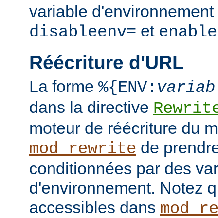
variable d'environnement 
et
disableenv=
enable
Réécriture d'URL
La forme
%{ENV:
variab
dans la directive
Rewrit
moteur de réécriture du 
de prendre
mod_rewrite
conditionnées par des var
d'environnement. Notez q
accessibles dans
mod_r