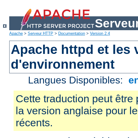
Serveu
Apache
>
Serveur HTTP
>
Documentation
>
Version 2.4
Apache httpd et les 
d'environnement
Langues Disponibles:
e
Cette traduction peut être 
la version anglaise pour 
récents.