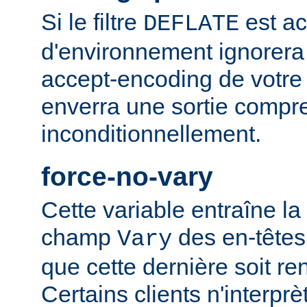
Si le filtre
est ac
DEFLATE
d'environnement ignorera
accept-encoding de votre 
enverra une sortie compr
inconditionnellement.
force-no-vary
Cette variable entraîne la
champ
des en-têtes
Vary
que cette dernière soit re
Certains clients n'interp