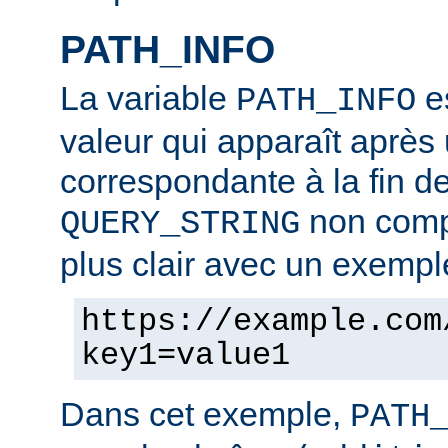
PATH_INFO
La variable
es
PATH_INFO
valeur qui apparaît après
correspondante à la fin d
non compr
QUERY_STRING
plus clair avec un exempl
https://example.com
key1=value1
Dans cet exemple,
PATH