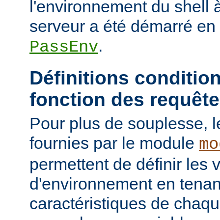
l'environnement du shell à
serveur a été démarré en u
.
PassEnv
Définitions conditio
fonction des requêt
Pour plus de souplesse, l
fournies par le module
mo
permettent de définir les 
d'environnement en tena
caractéristiques de chaqu