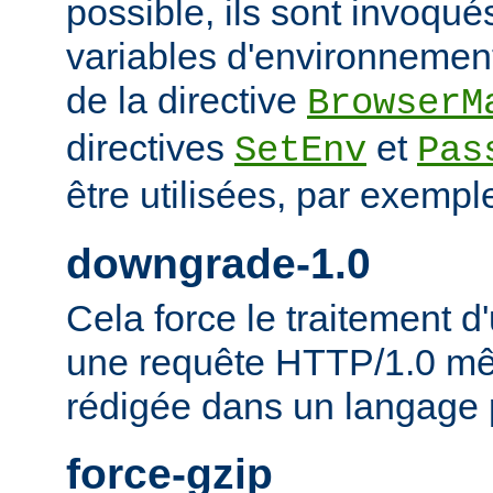
possible, ils sont invoqué
variables d'environnement
de la directive
BrowserM
directives
et
SetEnv
Pas
être utilisées, par exempl
downgrade-1.0
Cela force le traitement
une requête HTTP/1.0 mêm
rédigée dans un langage 
force-gzip