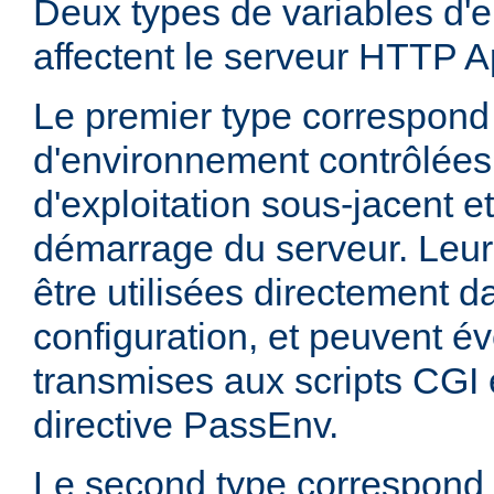
Deux types de variables d'
affectent le serveur HTTP 
Le premier type correspond
d'environnement contrôlées
d'exploitation sous-jacent et
démarrage du serveur. Leur
être utilisées directement da
configuration, et peuvent é
transmises aux scripts CGI e
directive PassEnv.
Le second type correspond 