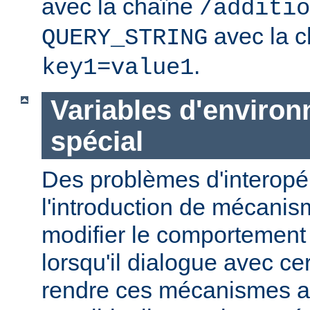
avec la chaîne
/additio
avec la c
QUERY_STRING
.
key1=value1
Variables d'enviro
spécial
Des problèmes d'interopér
l'introduction de mécani
modifier le comportement
lorsqu'il dialogue avec cer
rendre ces mécanismes a