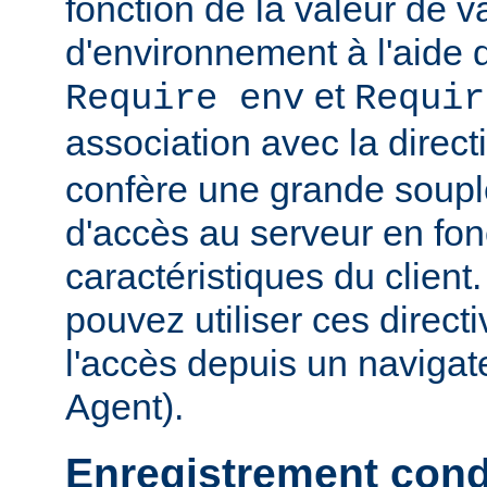
fonction de la valeur de v
d'environnement à l'aide 
et
Require env
Requir
association avec la direc
confère une grande soupl
d'accès au serveur en fon
caractéristiques du clien
pouvez utiliser ces directi
l'accès depuis un navigate
Agent).
Enregistrement cond