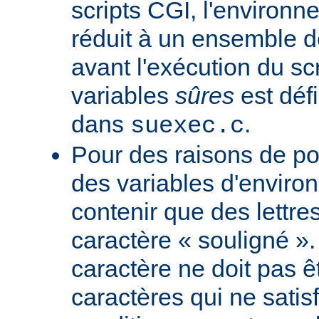
scripts CGI, l'environn
réduit à un ensemble d
avant l'exécution du scr
variables
sûres
est défi
dans
.
suexec.c
Pour des raisons de por
des variables d'envir
contenir que des lettres
caractère « souligné ».
caractère ne doit pas êt
caractères qui ne satis