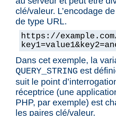
au serveur et peut être di
clé/valeur. L’encodage de 
de type URL.
https://example.com
key1=value1&key2=an
Dans cet exemple, la vari
est défini
QUERY_STRING
suit le point d’interrogatio
réceptrice (une applicatio
PHP, par exemple) est cha
les paires clé/valeur.