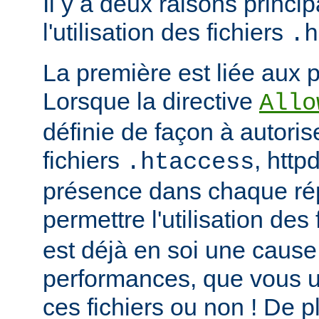
Il y a deux raisons princip
l'utilisation des fichiers
.h
La première est liée aux 
Lorsque la directive
Allo
définie de façon à autorise
fichiers
, http
.htaccess
présence dans chaque répe
permettre l'utilisation des
est déjà en soi une caus
performances, que vous ut
ces fichiers ou non ! De pl