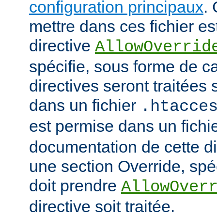
configuration principaux
.
mettre dans ces fichier es
directive
AllowOverrid
spécifie, sous forme de ca
directives seront traitées 
dans un fichier
.htacce
est permise dans un fichi
documentation de cette di
une section Override, spéc
doit prendre
AllowOver
directive soit traitée.