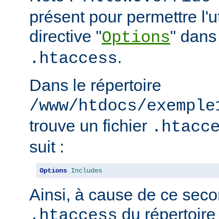
présent pour permettre l'ut
directive "
" dans 
Options
.
.htaccess
Dans le répertoire
/www/htdocs/exemple
trouve un fichier
.htacc
suit :
Options
Includes
Ainsi, à cause de ce seco
du répertoire
.htaccess