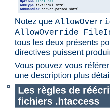
Options
+Includes
AddType
 text
/
AddHandler
 server-parsed shtml
Notez que
AllowOverri
AllowOverride FileI
tous les deux présents p
directives puissent produir
Vous pouvez vous référe
une description plus détai
Les règles de réécri
fichiers .htaccess