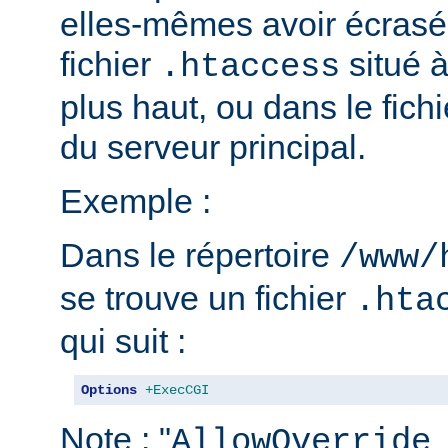
elles-mêmes avoir écrasé 
fichier
situé 
.htaccess
plus haut, ou dans le fich
du serveur principal.
Exemple :
Dans le répertoire
/www/
se trouve un fichier
.hta
qui suit :
Options
+ExecCGI
Note : "
AllowOverride