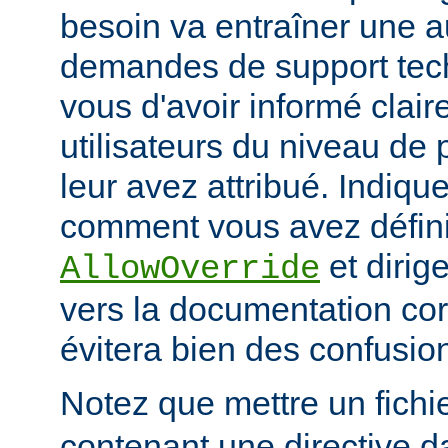
besoin va entraîner une 
demandes de support tec
vous d'avoir informé clai
utilisateurs du niveau de 
leur avez attribué. Indiq
comment vous avez défini 
et dirige
AllowOverride
vers la documentation co
évitera bien des confusion
Notez que mettre un fichi
contenant une directive d