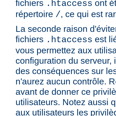
fichiers
ont ét
.htaccess
répertoire
, ce qui est r
/
La seconde raison d'éviter 
fichiers
est li
.htaccess
vous permettez aux utilisa
configuration du serveur, i
des conséquences sur le
n'aurez aucun contrôle. R
avant de donner ce privil
utilisateurs. Notez aussi
aux utilisateurs les privilè