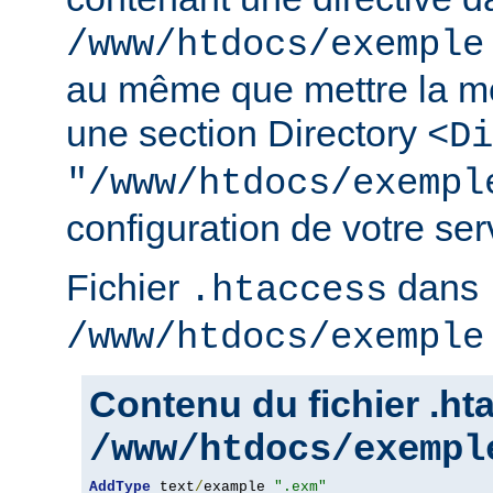
/www/htdocs/exemple
au même que mettre la m
une section Directory
<Di
"/www/htdocs/exempl
configuration de votre serv
Fichier
dans
.htaccess
/www/htdocs/exemple
Contenu du fichier .h
/www/htdocs/exempl
AddType
 text
/
example 
".exm"