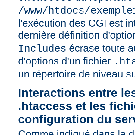
/www/htdocs/exemple
l'exécution des CGI est int
dernière définition d'opti
écrase toute au
Includes
d'options d'un fichier
.ht
un répertoire de niveau su
Interactions entre le
.htaccess et les fich
configuration du ser
Comme indiqué dans la d