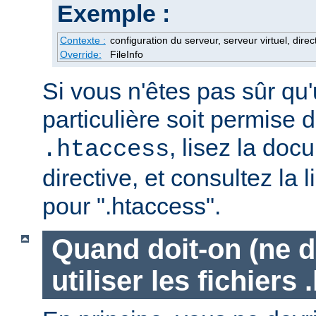
Exemple :
Contexte :
configuration du serveur, serveur virtuel, direc
Override:
FileInfo
Si vous n'êtes pas sûr qu'
particulière soit permise d
, lisez la doc
.htaccess
directive, et consultez la 
pour ".htaccess".
Quand doit-on (ne d
utiliser les fichiers