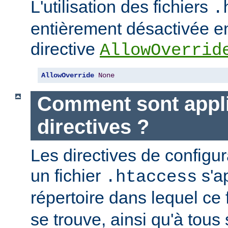
L'utilisation des fichiers
.
entièrement désactivée en
directive
AllowOverrid
AllowOverride
None
Comment sont appli
directives ?
Les directives de configu
un fichier
s'a
.htaccess
répertoire dans lequel ce 
se trouve, ainsi qu'à tous