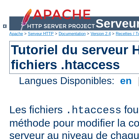
Serveu
Apache
>
Serveur HTTP
>
Documentation
>
Version 2.4
>
Recettes / Tu
Tutoriel du serveur
fichiers .htaccess
Langues Disponibles:
en
Les fichiers
fou
.htaccess
méthode pour modifier la co
serveur au niveau de chaque