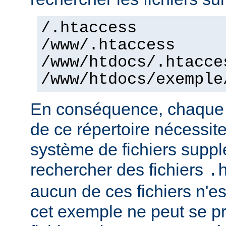
/.htaccess
/www/.htaccess
/www/htdocs/.htacce
/www/htdocs/exemple
En conséquence, chaque a
de ce répertoire nécessit
système de fichiers supp
rechercher des fichiers
.
aucun de ces fichiers n'e
cet exemple ne peut se pr