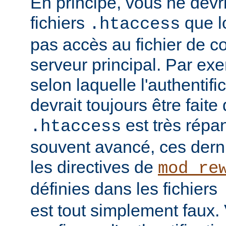
En principe, vous ne devrie
fichiers
que l
.htaccess
pas accès au fichier de c
serveur principal. Par ex
selon laquelle l'authentific
devrait toujours être faite
est très répan
.htaccess
souvent avancé, ces dern
les directives de
mod_re
définies dans les fichiers
est tout simplement faux