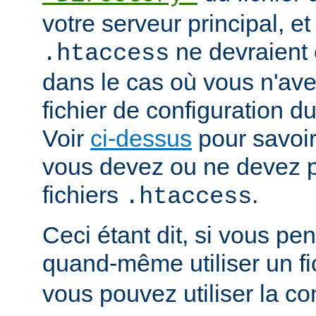
votre serveur principal, et 
ne devraient ê
.htaccess
dans le cas où vous n'av
fichier de configuration du
Voir
ci-dessus
pour savoir
vous devez ou ne devez pa
fichiers
.
.htaccess
Ceci étant dit, si vous p
quand-même utiliser un fi
vous pouvez utiliser la co