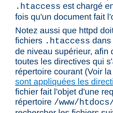
est chargé e
.htaccess
fois qu'un document fait l
Notez aussi que httpd doi
fichiers
dans 
.htaccess
de niveau supérieur, afin
toutes les directives qui 
répertoire courant (Voir l
sont appliquées les direct
fichier fait l'objet d'une r
répertoire
/www/htdocs
rechercher les fichiers sui