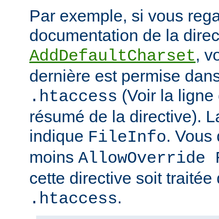
Par exemple, si vous rega
documentation de la direc
, v
AddDefaultCharset
dernière est permise dans 
(Voir la ligne
.htaccess
résumé de la directive). L
indique
. Vous
FileInfo
moins
AllowOverride 
cette directive soit traitée
.
.htaccess