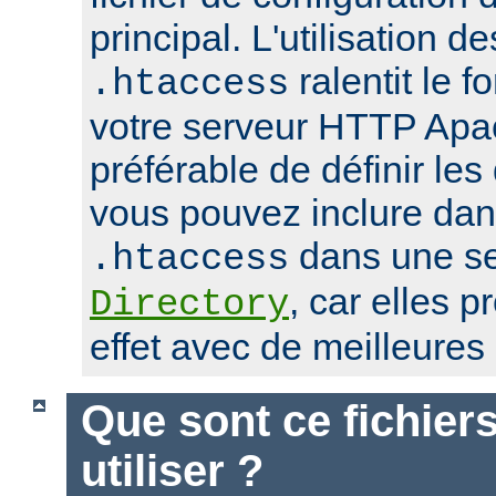
principal. L'utilisation de
ralentit le 
.htaccess
votre serveur HTTP Apach
préférable de définir les
vous pouvez inclure dans
dans une se
.htaccess
, car elles 
Directory
effet avec de meilleure
Que sont ce fichier
utiliser ?