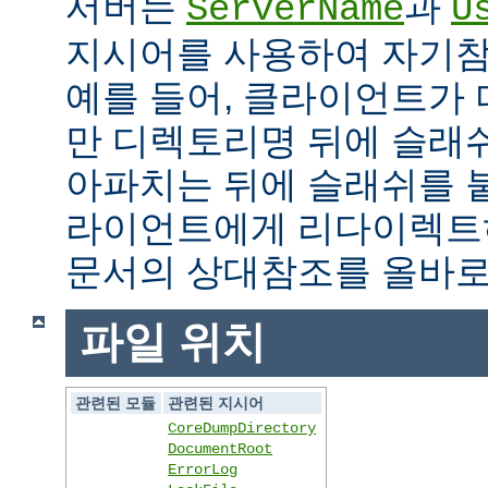
서버는
과
ServerName
U
지시어를 사용하여 자기참조
예를 들어, 클라이언트가
만 디렉토리명 뒤에 슬래
아파치는 뒤에 슬래쉬를 
라이언트에게 리다이렉트
문서의 상대참조를 올바로
파일 위치
관련된 모듈
관련된 지시어
CoreDumpDirectory
DocumentRoot
ErrorLog