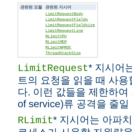
관련된 모듈
관련된 지시어
LimitRequestBody
LimitRequestFields
LimitRequestFieldsize
LimitRequestLine
RLimitCPU
RLimitMEM
RLimitNPROC
ThreadStackSize
* 지시어
LimitRequest
트의 요청을 읽을 때 사
다. 이런 값들을 제한하여 
of service)류 공격을 줄일
* 지시어는 아파
RLimit