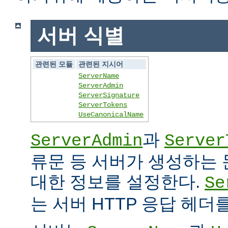
서버 식별
관련된 모듈
관련된 지시어
ServerName
ServerAdmin
ServerSignature
ServerTokens
UseCanonicalName
과
ServerAdmin
Server
류문 등 서버가 생성하는
대한 정보를 설정한다.
Se
는 서버 HTTP 응답 헤더