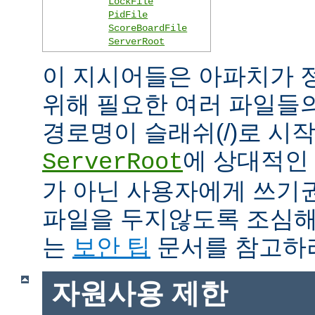
LockFile
PidFile
ScoreBoardFile
ServerRoot
이 지시어들은 아파치가 
위해 필요한 여러 파일들
경로명이 슬래쉬(/)로 시
에 상대적인 
ServerRoot
가 아닌 사용자에게 쓰기
파일을 두지않도록 조심해
는
보안 팁
문서를 참고하
자원사용 제한