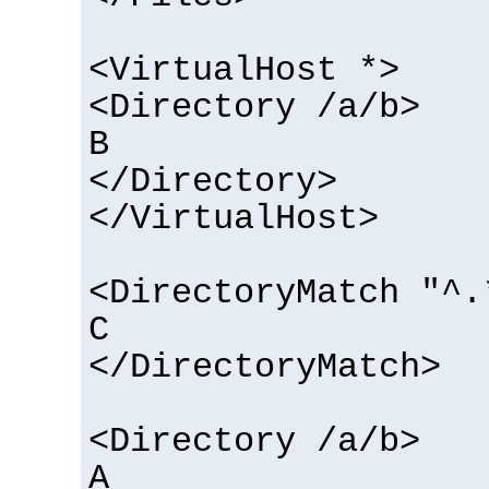
<VirtualHost *>
<Directory /a/b>
B
</Directory>
</VirtualHost>
<DirectoryMatch "^.
C
</DirectoryMatch>
<Directory /a/b>
A