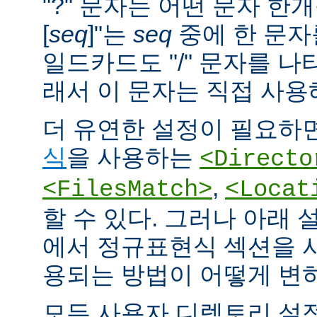
"?" 문자는 어떤 문자 한개
[
seq
]"는
seq
중에 한 문자
일드카드도 "/" 문자를 나
래서 이 문자는 직접 사용
더 유연한 설정이 필요하면
식
을 사용하는
<Directo
,
<FilesMatch>
<Locat
할 수 있다. 그러나 아래 
에서 정규표현식 섹션을 
용되는 방법이 어떻게 변
모든 사용자 디렉토리 설