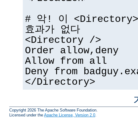
# 악! 이 <Directo
효과가 없다
<Directory />
Order allow,deny
Allow from all
Deny from badguy.ex
</Directory>
Copyright 2026 The Apache Software Foundation.
Licensed under the
Apache License, Version 2.0
.