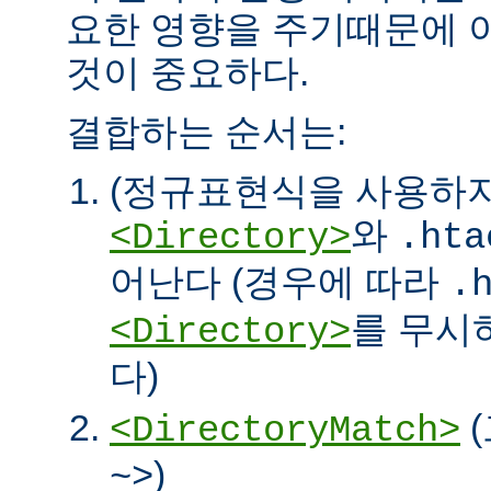
요한 영향을 주기때문에 
것이 중요하다.
결합하는 순서는:
(정규표현식을 사용하
와
<Directory>
.hta
어난다 (경우에 따라
.
를 무시
<Directory>
다)
<DirectoryMatch>
)
~>