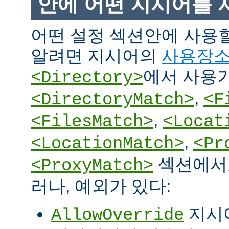
안에 어떤 지시어를 
어떤 설정 섹션안에 사용
알려면 지시어의
사용장
에서 사용
<Directory>
,
<DirectoryMatch>
<F
,
<FilesMatch>
<Locat
,
<LocationMatch>
<Pr
섹션에서도
<ProxyMatch>
러나, 예외가 있다:
지시
AllowOverride