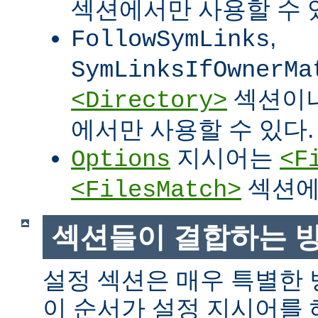
섹션에서만 사용할 수 
,
FollowSymLinks
SymLinksIfOwnerMa
섹션이
<Directory>
에서만 사용할 수 있다.
지시어는
Options
<F
섹션에
<FilesMatch>
섹션들이 결합하는 
설정 섹션은 매우 특별한
이 순서가 설정 지시어를