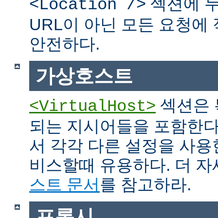
섹션에 두
<Location />
URL이 아닌 모든 요청에
안전하다.
가상호스트
섹션은 
<VirtualHost>
되는 지시어들을 포함한다
서 각각 다른 설정을 사용
비스할때 유용하다. 더 
스트 문서
를 참고하라.
프록시