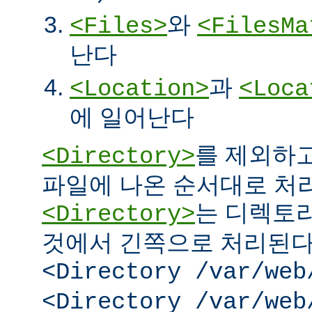
와
<Files>
<FilesMa
난다
과
<Location>
<Loca
에 일어난다
를 제외하고
<Directory>
파일에 나온 순서대로 처리된
는 디렉토리
<Directory>
것에서 긴쪽으로 처리된다.
<Directory /var/web
<Directory /var/web