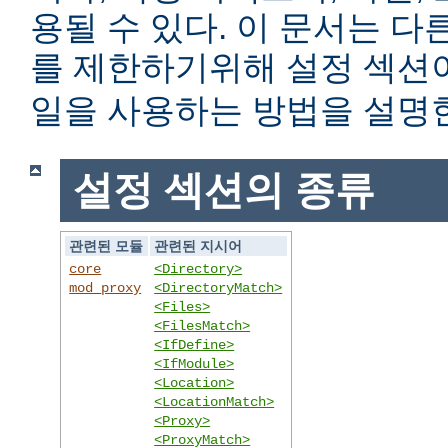
용될 수 있다. 이 문서는 
를 제한하기위해 설정 섹
일을 사용하는 방법을 설명
설정 섹션의 종류
관련된 모듈
관련된 지시어
core
<Directory>
mod_proxy
<DirectoryMatch>
<Files>
<FilesMatch>
<IfDefine>
<IfModule>
<Location>
<LocationMatch>
<Proxy>
<ProxyMatch>