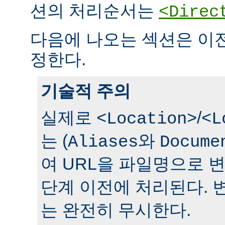
션의 처리순서는
<Direc
다음에 나오는 섹션은 이
정한다.
기술적 주의
실제로
/
<Location>
<L
는 (
와
Aliases
Docume
여 URL을 파일명으로 
단계 이전에 처리된다. 
는 완전히 무시한다.