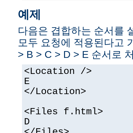
예제
다음은 겹합하는 순서를 
모두 요청에 적용된다고 
> B > C > D > E 순서로
<Location />
E
</Location>
<Files f.html>
D
</Files>