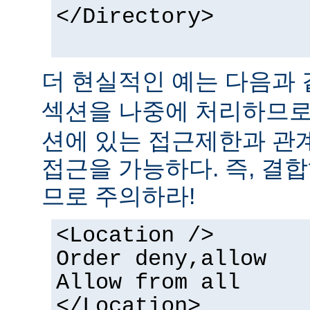
</Directory>
더 현실적인 예는 다음과 
섹션을 나중에 처리하므
션에 있는 접근제한과 관
접근을 가능하다. 즉, 결
므로 주의하라!
<Location />
Order deny,allow
Allow from all
</Location>