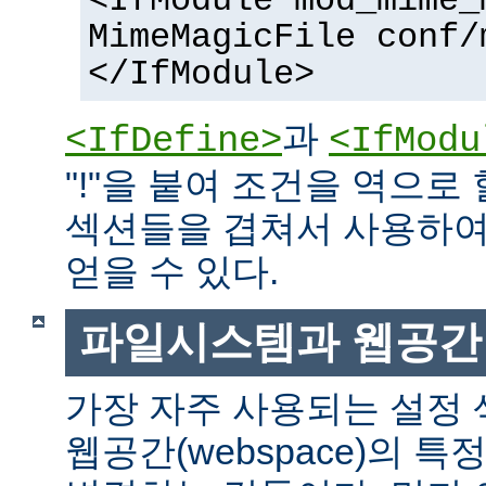
<IfModule mod_mime_
MimeMagicFile conf/
</IfModule>
과
<IfDefine>
<IfModu
"!"을 붙여 조건을 역으로 
섹션들을 겹쳐서 사용하여
얻을 수 있다.
파일시스템과 웹공간
가장 자주 사용되는 설정
웹공간(webspace)의 