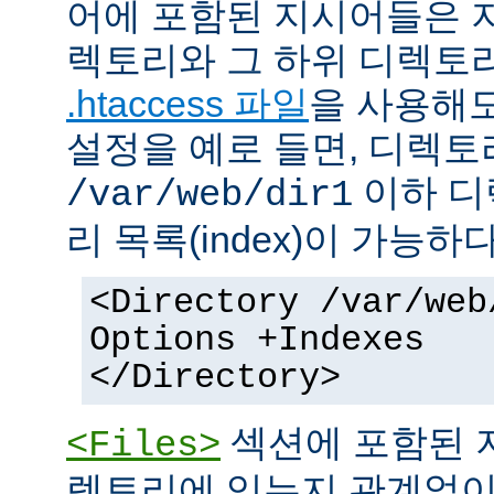
어에 포함된 지시어들은 
렉토리와 그 하위 디렉토
.htaccess 파일
을 사용해도
설정을 예로 들면, 디렉토리 
이하 디
/var/web/dir1
리 목록(index)이 가능하다
<Directory /var/web
Options +Indexes
</Directory>
섹션에 포함된 
<Files>
렉토리에 있는지 관계없이