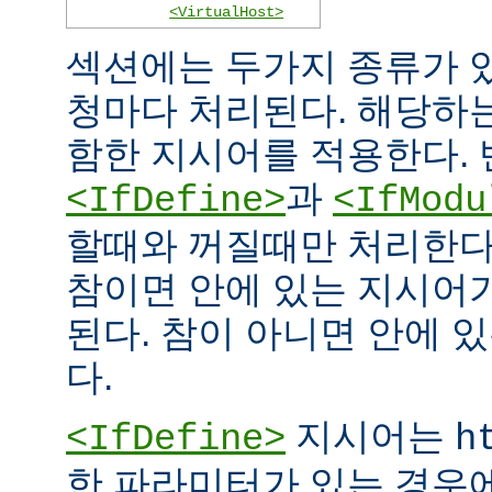
<VirtualHost>
섹션에는 두가지 종류가 
청마다 처리된다. 해당하
함한 지시어를 적용한다. 
과
<IfDefine>
<IfModu
할때와 꺼질때만 처리한다
참이면 안에 있는 지시어
된다. 참이 아니면 안에 
다.
지시어는
<IfDefine>
h
한 파라미터가 있는 경우