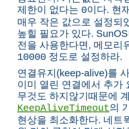
제한이 없다는
이다. 현
0
매우 작은 값으로 설정되
높힐 필요가 있다. SunOS나
전을 사용한다면, 메모리
정도로 설정하라.
10000
연결유지(keep-alive)
이미 열린 연결에서 추가
무것도 하지않기때문에 계
의 
KeepAliveTimeout
현상을 최소화한다. 네트