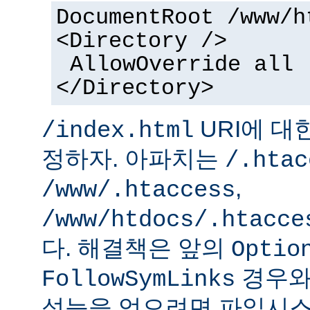
DocumentRoot /www/h
<Directory />
AllowOverride all
</Directory>
URI에 대
/index.html
정하자. 아파치는
/.htac
,
/www/.htaccess
/www/htdocs/.htacce
다. 해결책은 앞의
Optio
경우와
FollowSymLinks
성능을 얻으려면 파일시스