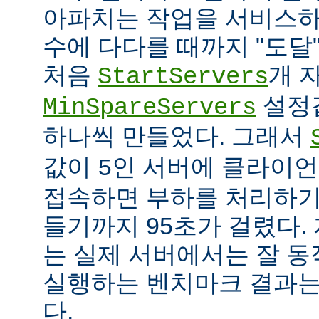
아파치는 작업을 서비스하
수에 다다를 때까지 "도달
처음
개 
StartServers
설정
MinSpareServers
하나씩 만들었다. 그래서
값이
인 서버에 클라이언
5
접속하면 부하를 처리하기
들기까지 95초가 걸렸다.
는 실제 서버에서는 잘 동
실행하는 벤치마크 결과는
다.