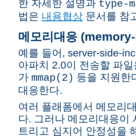
한 자세한 설명과
type-m
법은
내용협상
문서를 참
메모리대응 (memory-m
예를 들어, server-side-
아파치 2.0이 전송할 파
가
등을 지원한
mmap(2)
대응한다.
여러 플래폼에서 메모리대
다. 그러나 메모리대응이
트리고 심지어 안정성을 