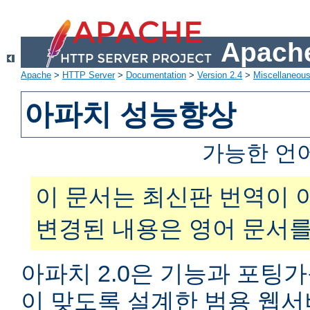
Apache
Apache
>
HTTP Server
>
Documentation
>
Version 2.4
>
Miscellaneou
아파치 성능향상
가능한 언
이 문서는 최신판 번역이 
변경된 내용은 영어 문서를
아파치 2.0은 기능과 포팅
이 맞도록 설계한 범용 웹서