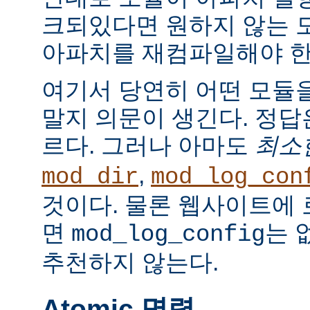
크되있다면 원하지 않는 
아파치를 재컴파일해야 한
여기서 당연히 어떤 모듈
말지 의문이 생긴다. 정
르다. 그러나 아마도
최소
,
mod_dir
mod_log_con
것이다. 물론 웹사이트에
면
는 
mod_log_config
추천하지 않는다.
Atomic 명령