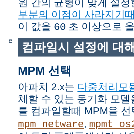
원 간의 균형이 맞게 설정
부분의 이점이 사라지기
이 값을
초 이상으로 올
60
컴파일시 설정에 대
MPM 선택
아파치 2.x는
다중처리모
체할 수 있는 동기화 모델
를 컴파일할때 MPM을 선
,
mpm_netware
mpmt_os