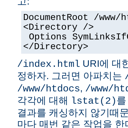
고:
DocumentRoot /www/h
<Directory />
Options SymLinksIf
</Directory>
URI에 대
/index.html
정하자. 그러면 아파치는
,
/www/htdocs
/www/ht
각각에 대해
를
lstat(2)
결과를 캐싱하지 않기때문
마다 매번 같은 작업을 한