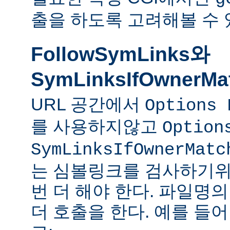
출을 하도록 고려해볼 수 
FollowSymLinks와
SymLinksIfOwnerMa
URL 공간에서
Options 
를 사용하지않고
Option
SymLinksIfOwnerMatc
는 심볼링크를 검사하기위
번 더 해야 한다. 파일명
더 호출을 한다. 예를 들어