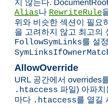
지 않는다. DocumentRo
나
Alias
RewriteRule
위와 비슷한 섹션이 필요
을 고려하지 않고 최고의 
를 설정
FollowSymLinks
SymLinksIfOwnerMatc
AllowOverride
URL 공간에서 overrid
파일) 아파치
.htaccess
마다
를 열길 
.htaccess