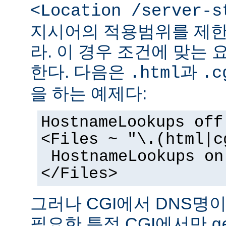
<Location /server-s
지시어의 적용범위를 제한
라. 이 경우 조건에 맞는 
한다. 다음은
과
.html
.c
을 하는 예제다:
HostnameLookups off
<Files ~ "\.(html|c
HostnameLookups on
</Files>
그러나 CGI에서 DNS명
필요한 특정 CGI에서만
g