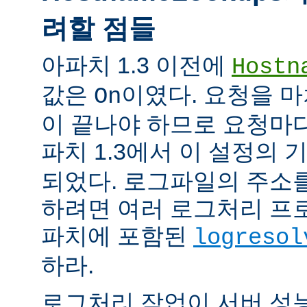
려할 점들
아파치 1.3 이전에
Hostn
값은
이였다. 요청을 마
On
이 끝나야 하므로 요청마다
파치 1.3에서 이 설정의
되었다. 로그파일의 주소
하려면 여러 로그처리 프
파치에 포함된
logresol
하라.
로그처리 작업이 서버 성