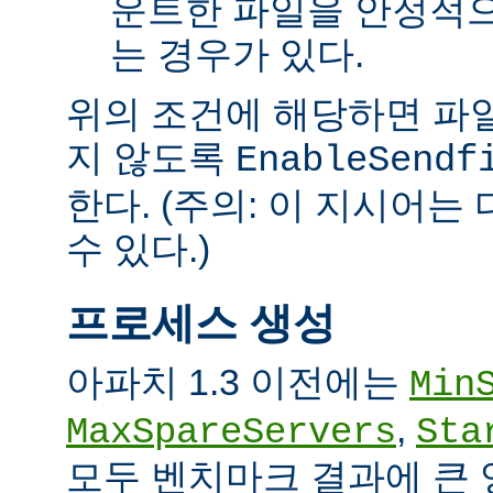
운트한 파일을 안정적으
는 경우가 있다.
위의 조건에 해당하면 파일을 
지 않도록
EnableSendf
한다. (주의: 이 지시어
수 있다.)
프로세스 생성
아파치 1.3 이전에는
Min
,
MaxSpareServers
Sta
모두 벤치마크 결과에 큰 