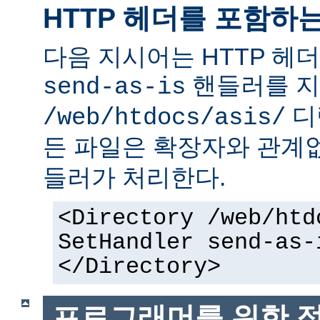
HTTP 헤더를 포함하
다음 지시어는 HTTP 헤
핸들러를 지
send-as-is
디
/web/htdocs/asis/
든 파일은 확장자와 관계
들러가 처리한다.
<Directory /web/htd
SetHandler send-as-
</Directory>
프로그래머를 위한 