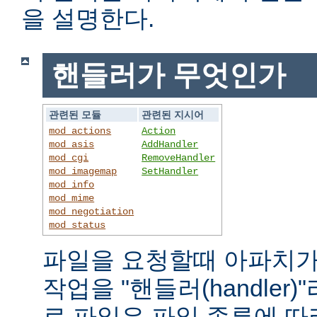
을 설명한다.
핸들러가 무엇인가
관련된 모듈
관련된 지시어
mod_actions
Action
mod_asis
AddHandler
mod_cgi
RemoveHandler
mod_imagemap
SetHandler
mod_info
mod_mime
mod_negotiation
mod_status
파일을 요청할때 아파치가
작업을 "핸들러(handler
로 파일은 파일 종류에 