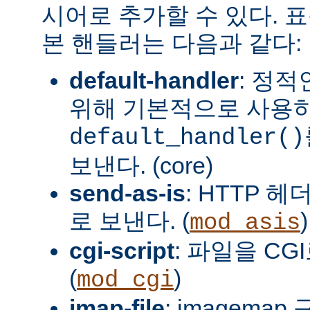
시어로 추가할 수 있다. 
본 핸들러는 다음과 같다:
default-handler
: 정
위해 기본적으로 사용
default_handler()
보낸다. (core)
send-as-is
: HTTP 
로 보낸다. (
)
mod_asis
cgi-script
: 파일을 CG
(
)
mod_cgi
imap-file
: imagema