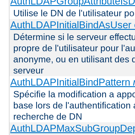
AuthLDAPGroupAttributeIsD
Utilise le DN de l'utilisateur 
AuthLDAPInitialBindAsUser 
Détermine si le serveur effectu
propre de l'utilisateur pour l'
anonyme, ou en utilisant des 
serveur
AuthLDAPInitialBindPattern
Spécifie la modification a appo
base lors de l'authentificatio
recherche de DN
AuthLDAPMaxSubGroupDe