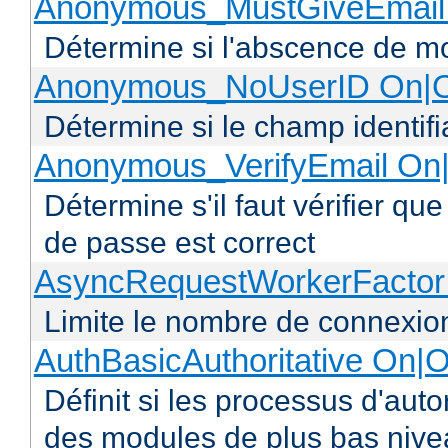
Anonymous_MustGiveEmail 
Détermine si l'abscence de mo
Anonymous_NoUserID On|O
Détermine si le champ identifi
Anonymous_VerifyEmail On|
Détermine s'il faut vérifier q
de passe est correct
AsyncRequestWorkerFacto
Limite le nombre de connexio
AuthBasicAuthoritative On|O
Définit si les processus d'auto
des modules de plus bas niv