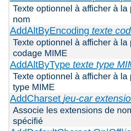
Texte optionnel à afficher à la
nom
AddAltByEncoding
texte
co
Texte optionnel à afficher à la
codage MIME
AddAltByType
texte
type M
Texte optionnel à afficher à la
type MIME
AddCharset
jeu-car
extensi
Associe les extensions de nom
spécifié