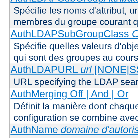
Spécifie les noms d'attribut, un
membres du groupe courant q
AuthLDAPSubGroupClass
O
Spécifie quelles valeurs d'obj
qui sont des groupes au cours
AuthLDAPURL
url
[NONE|S
URL specifying the LDAP sea
AuthMerging Off | And | Or
Définit la manière dont chaque
configuration se combine avec
AuthName
domaine d'autoris