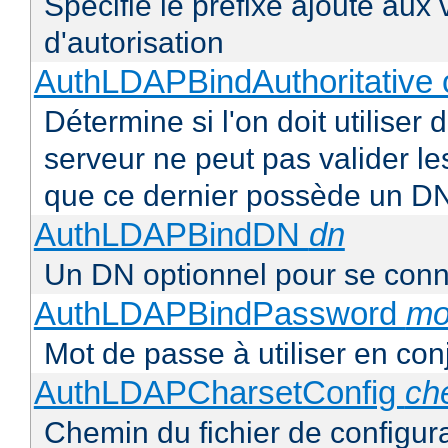
Spécifie le préfixe ajouté aux
d'autorisation
AuthLDAPBindAuthoritative o
Détermine si l'on doit utiliser 
serveur ne peut pas valider les
que ce dernier possède un D
AuthLDAPBindDN
dn
Un DN optionnel pour se con
AuthLDAPBindPassword
mo
Mot de passe à utiliser en co
AuthLDAPCharsetConfig
ch
Chemin du fichier de configur