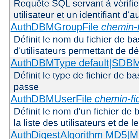
Requête SQL servant à vérifi
utilisateur et un identifiant d'a
AuthDBMGroupFile
chemin-f
Définit le nom du fichier de b
d'utilisateurs permettant de déf
AuthDBMType default|SD
Définit le type de fichier de 
passe
AuthDBMUserFile
chemin-fi
Définit le nom d'un fichier de
la liste des utilisateurs et de
AuthDigestAlgorithm MD5|