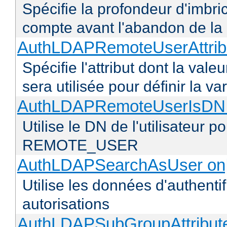
Spécifie la profondeur d'imbr
compte avant l'abandon de la r
AuthLDAPRemoteUserAttribu
Spécifie l'attribut dont la vale
sera utilisée pour définir l
AuthLDAPRemoteUserIsDN o
Utilise le DN de l'utilisateur 
REMOTE_USER
AuthLDAPSearchAsUser on|
Utilise les données d'authentif
autorisations
AuthLDAPSubGroupAttribu