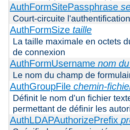
AuthFormSitePassphrase
se
Court-circuite l'authentification
AuthFormSize
taille
La taille maximale en octets d
de connexion
AuthFormUsername
nom du
Le nom du champ de formulair
AuthGroupFile
chemin-fichie
Définit le nom d'un fichier tex
permettant de définir les autor
AuthLDAPAuthorizePrefix
pr