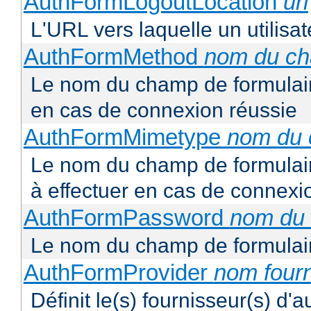
AuthFormLogoutLocation
uri
L'URL vers laquelle un utilisa
AuthFormMethod
nom du c
Le nom du champ de formulair
en cas de connexion réussie
AuthFormMimetype
nom du
Le nom du champ de formulair
à effectuer en cas de connexi
AuthFormPassword
nom du
Le nom du champ de formulair
AuthFormProvider
nom four
Définit le(s) fournisseur(s) d'