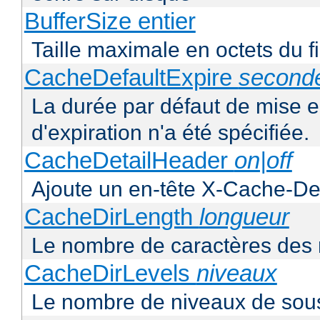
BufferSize entier
Taille maximale en octets du f
CacheDefaultExpire
second
La durée par défaut de mise 
d'expiration n'a été spécifiée.
CacheDetailHeader
on|off
Ajoute un en-tête X-Cache-Det
CacheDirLength
longueur
Le nombre de caractères des 
CacheDirLevels
niveaux
Le nombre de niveaux de sous