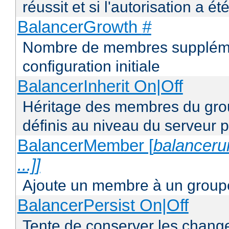
réussit et si l'autorisation a ét
BalancerGrowth
#
Nombre de membres supplémen
configuration initiale
BalancerInherit On|Off
Héritage des membres du grou
définis au niveau du serveur p
BalancerMember [
balancerur
...]]
Ajoute un membre à un groupe
BalancerPersist On|Off
Tente de conserver les change