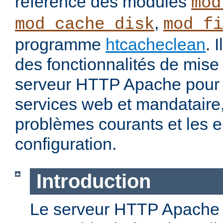
référence des modules
mod
,
mod_cache_disk
mod_fi
programme
htcacheclean
. 
des fonctionnalités de mis
serveur HTTP Apache pour 
services web et mandataire, 
problèmes courants et les e
configuration.
Introduction
Le serveur HTTP Apache o