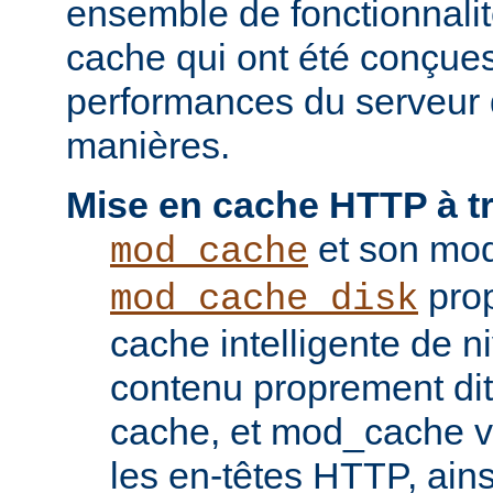
ensemble de fonctionnali
cache qui ont été conçues
performances du serveur d
manières.
Mise en cache HTTP à t
et son mod
mod_cache
prop
mod_cache_disk
cache intelligente de 
contenu proprement dit
cache, et mod_cache vi
les en-têtes HTTP, ains