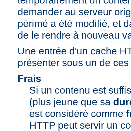
temporairement un conte
demander au serveur origi
périmé a été modifié, et d
de le rendre à nouveau va
Une entrée d'un cache H
présenter sous un de ces t
Frais
Si un contenu est suff
(plus jeune que sa
dur
est considéré comme
f
HTTP peut servir un co