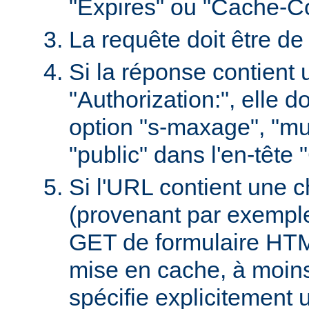
"Expires" ou "Cache-Co
La requête doit être d
Si la réponse contient 
"Authorization:", elle d
option "s-maxage", "mu
"public" dans l'en-tête
Si l'URL contient une 
(provenant par exempl
GET de formulaire HTML
mise en cache, à moin
spécifie explicitement u