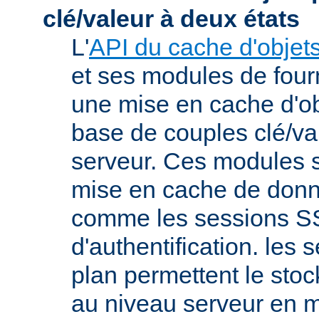
clé/valeur à deux états
L'
API du cache d'objet
et ses modules de four
une mise en cache d'ob
base de couples clé/va
serveur. Ces modules s
mise en cache de donn
comme les sessions SS
d'authentification. les s
plan permettent le st
au niveau serveur en 