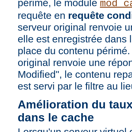
périmé, le module
mod_c
requête en
requête condi
serveur original renvoie 
elle est enregistrée dans 
place du contenu périmé. 
original renvoie une répo
Modified", le contenu repas
est servi par le filtre au l
Amélioration du tau
dans le cache
Lorsqu'un serveur virtuel