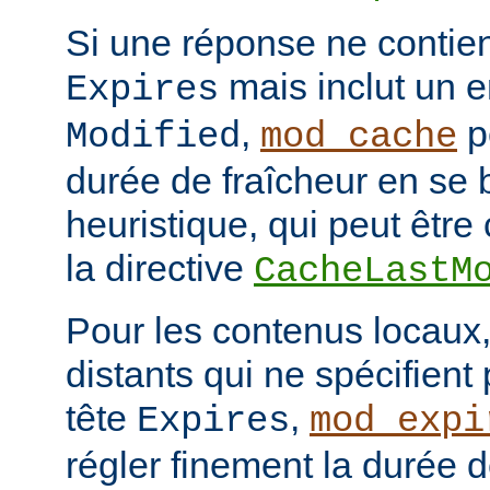
Si une réponse ne contien
mais inclut un e
Expires
,
p
Modified
mod_cache
durée de fraîcheur en se 
heuristique, qui peut être 
la directive
CacheLastM
Pour les contenus locaux,
distants qui ne spécifient
tête
,
Expires
mod_expi
régler finement la durée d