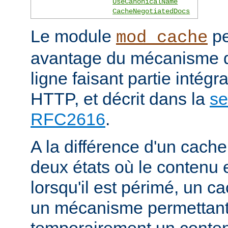
UseCanonicalName
CacheNegotiatedDocs
Le module
pe
mod_cache
avantage du mécanisme 
ligne faisant partie intégr
HTTP, et décrit dans la
se
RFC2616
.
A la différence d'un cache
deux états où le contenu 
lorsqu'il est périmé, un
un mécanisme permettant