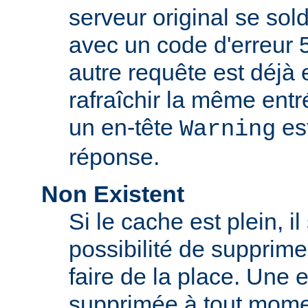
serveur original se sol
avec un code d'erreur 
autre requête est déjà 
rafraîchir la même ent
un en-tête
est
Warning
réponse.
Non Existent
Si le cache est plein, il
possibilité de supprim
faire de la place. Une 
supprimée à tout momen