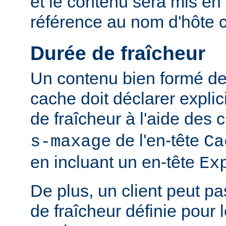
et le contenu sera mis en
référence au nom d'hôte 
Durée de fraîcheur
Un contenu bien formé des
cache doit déclarer expli
de fraîcheur à l'aide de
de l'en-tête
s-maxage
Ca
en incluant un en-tête
Ex
De plus, un client peut pa
de fraîcheur définie pour 