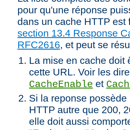
pour qu'une réponse puiss
dans un cache HTTP est f
section 13.4 Response Ca
RFC2616
, et peut se rés
La mise en cache doit 
cette URL. Voir les dire
et
CacheEnable
Cach
Si la reponse possède 
HTTP autre que 200, 2
elle doit aussi comport