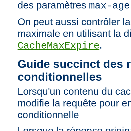
des paramètres
max-age
On peut aussi contrôler la
maximale en utilisant la d
.
CacheMaxExpire
Guide succinct des 
conditionnelles
Lorsqu'un contenu du cac
modifie la requête pour e
conditionnelle
Lorsque la réponse origi