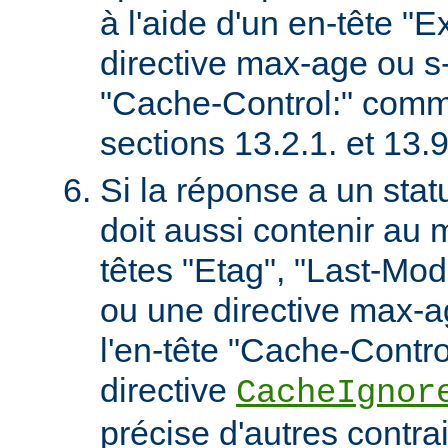
à l'aide d'un en-tête "E
directive max-age ou s
"Cache-Control:" comm
sections 13.2.1. et 13
Si la réponse a un stat
doit aussi contenir au 
têtes "Etag", "Last-Mod
ou une directive max-
l'en-tête "Cache-Contro
directive
CacheIgnor
précise d'autres contra