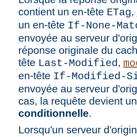
contient un en-tête
,
ETag
un en-tête
If-None-Mat
envoyée au serveur d'orig
réponse originale du cach
tête
,
Last-Modified
mo
en-tête
If-Modified-S
envoyée au serveur d'ori
cas, la requête devient u
conditionnelle
.
Lorsqu'un serveur d'origi