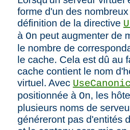
forme d'un des nombreux a
définition de la directive
U
à
peut augmenter de ma
On
le nombre de corresponda
le cache. Cela est dû au f
cache contient le nom d'h
virtuel. Avec
UseCanoni
positionnée à
, les hôt
On
plusieurs noms de serveur
généreront pas d'entités d