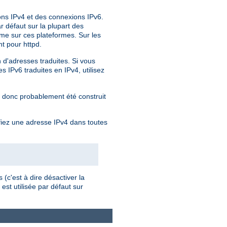
ions IPv4 et des connexions IPv6.
r défaut sur la plupart des
me sur ces plateformes. Sur les
t pour httpd.
n d'adresses traduites. Si vous
 IPv6 traduites en IPv4, utilisez
a donc probablement été construit
fiez une adresse IPv4 dans toutes
(c'est à dire désactiver la
est utilisée par défaut sur