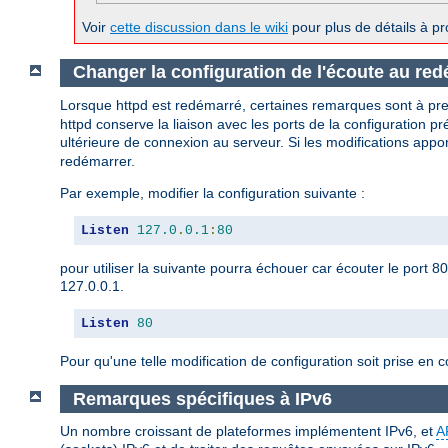
Voir
cette discussion dans le wiki
pour plus de détails à pr
Changer la configuration de l'écoute au re
Lorsque httpd est redémarré, certaines remarques sont à pr
httpd conserve la liaison avec les ports de la configuration p
ultérieure de connexion au serveur. Si les modifications appo
redémarrer.
Par exemple, modifier la configuration suivante :
Listen
127.0
.
0.1
:
80
pour utiliser la suivante pourra échouer car écouter le port 8
127.0.0.1.
Listen
80
Pour qu'une telle modification de configuration soit prise en 
Remarques spécifiques à IPv6
Un nombre croissant de plateformes implémentent IPv6, et
A