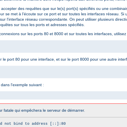
t accepter des requêtes que sur le(s) port(s) spécifiés ou une combinai
eur se met à l'écoute sur ce port et sur toutes les interfaces réseau. Si
sur l'interface réseau correspondante. On peut utiliser plusieurs direct
quêtes sur tous les ports et adresses spécifiés.
nnexions sur les ports 80 et 8000 et sur toutes les interfaces, utilisez 
le port 80 pour une interface, et sur le port 8000 pour une autre interfa
dans l'exemple suivant :
r fatale qui empêchera le serveur de démarrer.
d not bind to address [::]:80