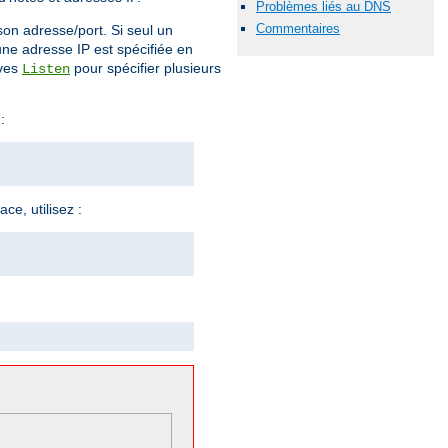
Problèmes liés au DNS
Commentaires
son adresse/port. Si seul un
 une adresse IP est spécifiée en
ives
pour spécifier plusieurs
Listen
:
ce, utilisez :